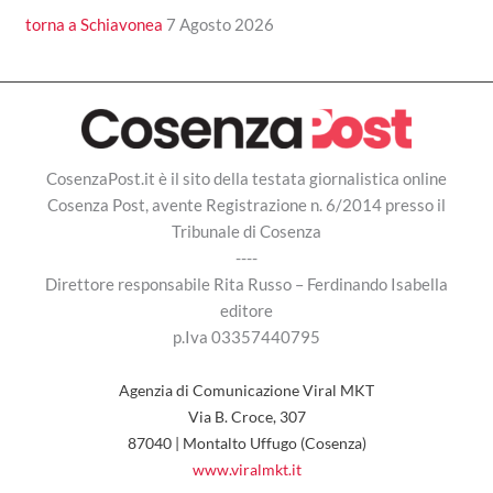
torna a Schiavonea
7 Agosto 2026
CosenzaPost.it è il sito della testata giornalistica online
Cosenza Post, avente Registrazione n. 6/2014 presso il
Tribunale di Cosenza
----
Direttore responsabile Rita Russo – Ferdinando Isabella
editore
p.Iva 03357440795
Agenzia di Comunicazione Viral MKT
Via B. Croce, 307
87040 | Montalto Uffugo (Cosenza)
www.viralmkt.it