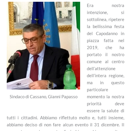
Era nostra
intenzione, si
sottolinea, ripetere
la bellissima festa
del Capodanno in
piazza fatta nel
2019, che ha
portato il nostro
comune al centro
dell’attenzione
dell’intera regione,
ma in questo
particolare
momento la nostra
Sindaco di Cassano, Gianni Papasso
priorità deve
essere la salute di
tutti i cittadini. Abbiamo riflettuto molto e, tutti insieme,
abbiamo deciso di non fare alcun evento il 31 dicembre. Il