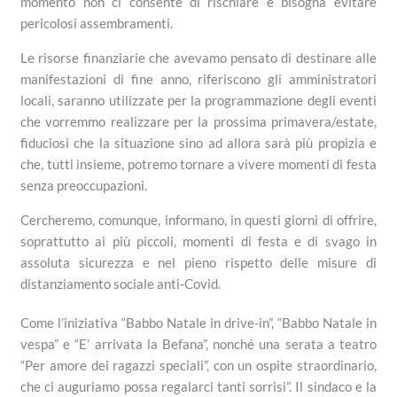
momento non ci consente di rischiare e bisogna evitare
pericolosi assembramenti.
Le risorse finanziarie che avevamo pensato di destinare alle
manifestazioni di fine anno, riferiscono gli amministratori
locali, saranno utilizzate per la programmazione degli eventi
che vorremmo realizzare per la prossima primavera/estate,
fiduciosi che la situazione sino ad allora sarà più propizia e
che, tutti insieme, potremo tornare a vivere momenti di festa
senza preoccupazioni.
Cercheremo, comunque, informano, in questi giorni di offrire,
soprattutto ai più piccoli, momenti di festa e di svago in
assoluta sicurezza e nel pieno rispetto delle misure di
distanziamento sociale anti-Covid.
Come l’iniziativa “Babbo Natale in drive-in”, “Babbo Natale in
vespa” e “E’ arrivata la Befana”, nonché una serata a teatro
“Per amore dei ragazzi speciali”, con un ospite straordinario,
che ci auguriamo possa regalarci tanti sorrisi”. Il sindaco e la