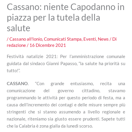
Cassano: niente Capodanno in
piazza per la tutela della
salute
/
Cassano all'Ionio
,
Comunicati Stampa
,
Eventi
,
News
/ Di
redazione
/
16 Dicembre 2021
Festività natalizie 2021: Per l’amministrazione comunale
guidata dal sindaco Gianni Papasso, “la salute ha priorità su
tutto!”.
CASSANO
. “Con grande entusiasmo, recita una
comunicazione del governo cittadino, stavamo
programmando le attività per questo periodo di festa, ma a
causa dell’incremento dei contagi e delle misure sempre più
stringenti che si stanno assumendo a livello regionale e
nazionale, riteniamo sia giusto essere prudenti. Sapete tutti
che la Calabria è zona gialla da lunedì scorso.