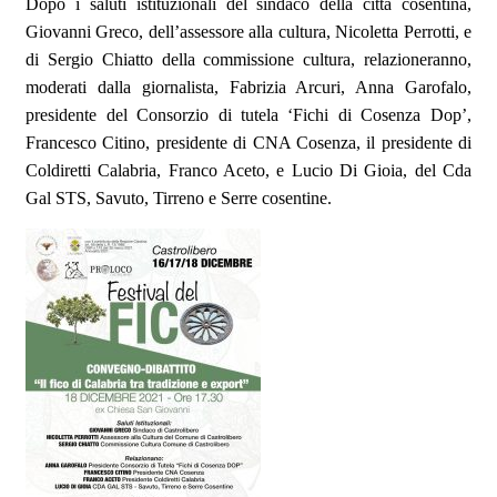
Dopo i saluti istituzionali del sindaco della citt
à
cosentina,
Giovanni Greco, dell
’
assessore alla cultura, Nicoletta Perrotti, e
di Sergio Chiatto della commissione cultura, relazioneranno,
moderati dalla giornalista, Fabrizia Arcuri, Anna Garofalo,
presidente del Consorzio di tutela
‘
Fichi di Cosenza Dop
’
,
Francesco Citino, presidente di CNA Cosenza, il presidente di
Coldiretti Calabria, Franco Aceto, e Lucio Di Gioia, del Cda
Gal STS, Savuto, Tirreno e Serre cosentine.