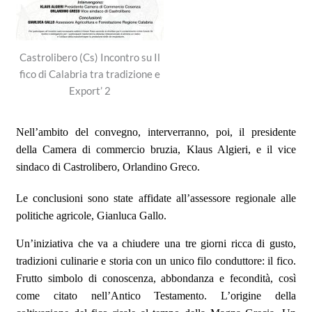
Castrolibero (Cs) Incontro su Il
fico di Calabria tra tradizione e
Export’ 2
Nell
’
ambito del convegno, interverranno, poi, il presidente
della Camera di commercio bruzia, Klaus Algieri, e il vice
sindaco di Castrolibero, Orlandino Greco.
Le conclusioni sono state affidate all
’
assessore regionale alle
politiche agricole, Gianluca Gallo.
Un’
iniziativa che va a chiudere una tre giorni ricca di gusto,
tradizioni culinarie e storia con un unico filo conduttore: il fico.
Frutto simbolo di conoscenza, abbondanza e fecondit
à
, cos
ì
come citato nell
’
Antico Testamento. L
’
origine della