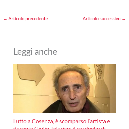
←
Articolo precedente
Articolo successivo
→
Leggi anche
Lutto a Cosenza, è scomparso l’artista e
docente Giulio Telarico: il cordoglio di