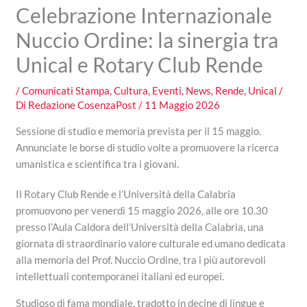
Celebrazione Internazionale
Nuccio Ordine: la sinergia tra
Unical e Rotary Club Rende
/
Comunicati Stampa
,
Cultura
,
Eventi
,
News
,
Rende
,
Unical
/
Di
Redazione CosenzaPost
/
11 Maggio 2026
Sessione di studio e memoria prevista per il 15 maggio.
Annunciate le borse di studio volte a promuovere la ricerca
umanistica e scientifica tra i giovani.
Il Rotary Club Rende e l’Università della Calabria
promuovono per venerdì 15 maggio 2026, alle ore 10.30
presso l’Aula Caldora dell’Università della Calabria, una
giornata di straordinario valore culturale ed umano dedicata
alla memoria del Prof. Nuccio Ordine, tra i più autorevoli
intellettuali contemporanei italiani ed europei.
Studioso di fama mondiale, tradotto in decine di lingue e