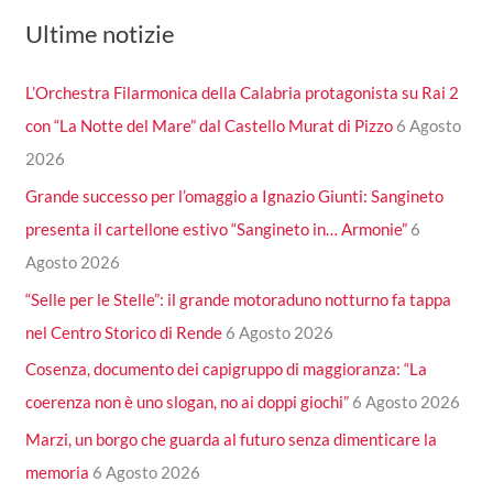
Ultime notizie
L’Orchestra Filarmonica della Calabria protagonista su Rai 2
con “La Notte del Mare” dal Castello Murat di Pizzo
6 Agosto
2026
Grande successo per l’omaggio a Ignazio Giunti: Sangineto
presenta il cartellone estivo “Sangineto in… Armonie”
6
Agosto 2026
“Selle per le Stelle”: il grande motoraduno notturno fa tappa
nel Centro Storico di Rende
6 Agosto 2026
Cosenza, documento dei capigruppo di maggioranza: “La
coerenza non è uno slogan, no ai doppi giochi”
6 Agosto 2026
Marzi, un borgo che guarda al futuro senza dimenticare la
memoria
6 Agosto 2026