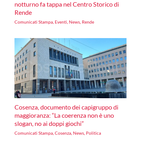
notturno fa tappa nel Centro Storico di
Rende
Comunicati Stampa
,
Eventi
,
News
,
Rende
Cosenza, documento dei capigruppo di
maggioranza: “La coerenza non è uno
slogan, no ai doppi giochi”
Comunicati Stampa
,
Cosenza
,
News
,
Politica