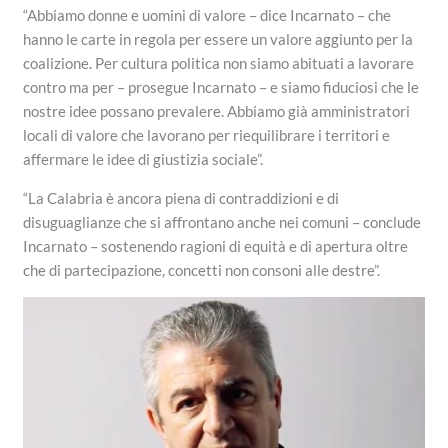
“Abbiamo donne e uomini di valore – dice Incarnato – che
hanno le carte in regola per essere un valore aggiunto per la
coalizione. Per cultura politica non siamo abituati a lavorare
contro ma per – prosegue Incarnato – e siamo fiduciosi che le
nostre idee possano prevalere. Abbiamo già amministratori
locali di valore che lavorano per riequilibrare i territori e
affermare le idee di giustizia sociale”.
“La Calabria è ancora piena di contraddizioni e di
disuguaglianze che si affrontano anche nei comuni – conclude
Incarnato – sostenendo ragioni di equità e di apertura oltre
che di partecipazione, concetti non consoni alle destre”.