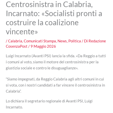
Centrosinistra in Calabria,
Incarnato: «Socialisti pronti a
costruire la coalizione
vincente»
/
Calabria
,
Comunicati Stampa
,
News
,
Politica
/ Di
Redazione
CosenzaPost
/
9 Maggio 2026
Luigi Incarnato (Avanti PSI) lancia la sfida. «Da Reggio a tutti
i comuni al voto, siamo il motore del centrosinistra per la
giustizia sociale e contro le disuguaglianze».
“Siamo impegnati, da Reggio Calabria agli altri comuni in cui
si vota, con i nostri candidati a far vincere il centrosinistra in
Calabria”.
Lo dichiara il segretario regionale di Avanti PSI, Luigi
Incarnato.