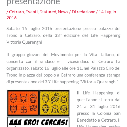
presentazione
/
Cetraro
,
Eventi
,
Featured
,
News
/ Di
redazione
/
14 Luglio
2016
Sabato 16 luglio 2016 presentazione presso palazzo del
Trono a Cetraro, della 33° edizione del Life Happening
Vittoria Quarenghi
Il gruppo giovani del Movimento per la Vita italiano, di
concerto con il sindaco e il vicesindaco di Cetraro ha
organizzato, sabato 16 luglio alle ore 11, nel Palazzo Ciro del
Trono in piazza del popolo a Cetraro una conferenza stampa
di presentazione del 33′ Life happening “Vittoria Quarenghi”.
Il Life Happening di
quest’anno si terrà dal
24 al 31 luglio 2016
presso la Colonia San
Benedetto a Cetraro. Il
Life Happening estivo