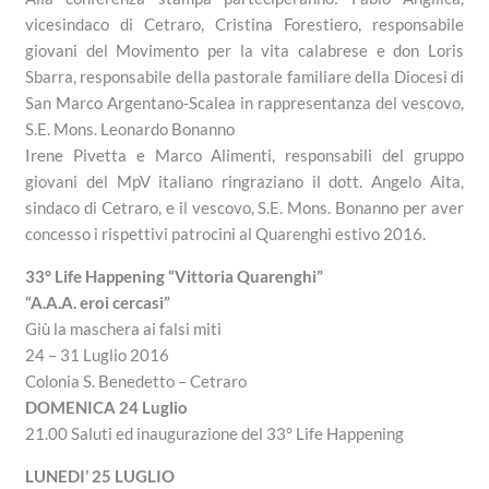
vicesindaco di Cetraro, Cristina Forestiero, responsabile
giovani del Movimento per la vita calabrese e don Loris
Sbarra, responsabile della pastorale familiare della Diocesi di
San Marco Argentano-Scalea in rappresentanza del vescovo,
S.E. Mons. Leonardo Bonanno
Irene Pivetta e Marco Alimenti, responsabili del gruppo
giovani del MpV italiano ringraziano il dott. Angelo Aita,
sindaco di Cetraro, e il vescovo, S.E. Mons. Bonanno per aver
concesso i rispettivi patrocini al Quarenghi estivo 2016.
33° Life Happening “Vittoria Quarenghi”
“A.A.A. eroi cercasi”
Giù la maschera ai falsi miti
24 – 31 Luglio 2016
Colonia S. Benedetto – Cetraro
DOMENICA 24 Luglio
21.00 Saluti ed inaugurazione del 33° Life Happening
LUNEDI’ 25 LUGLIO