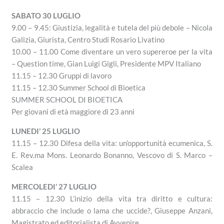
SABATO 30 LUGLIO
9.00 – 9.45: Giustizia, legalità e tutela del più debole – Nicola
Galizia, Giurista, Centro Studi Rosario Livatino
10.00 – 11.00 Come diventare un vero supereroe per la vita
– Question time, Gian Luigi Gigli, Presidente MPV Italiano
11.15 – 12.30 Gruppi di lavoro
11.15 – 12.30 Summer School di Bioetica
SUMMER SCHOOL DI BIOETICA
Per giovani di età maggiore di 23 anni
LUNEDI’ 25 LUGLIO
11.15 – 12.30 Difesa della vita: un’opportunità ecumenica, S.
E. Rev.ma Mons. Leonardo Bonanno, Vescovo di S. Marco –
Scalea
MERCOLEDI’ 27 LUGLIO
11.15 – 12.30 L’inizio della vita tra diritto e cultura:
abbraccio che include o lama che uccide?, Giuseppe Anzani,
Magistrato ed editorialista di Avvenire