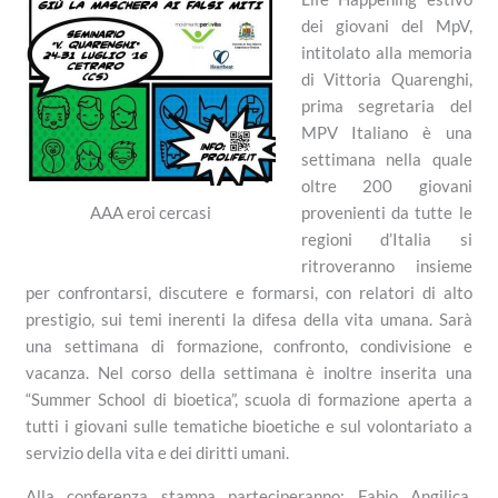
dei giovani del MpV,
intitolato alla memoria
di Vittoria Quarenghi,
prima segretaria del
MPV Italiano è una
settimana nella quale
oltre 200 giovani
provenienti da tutte le
AAA eroi cercasi
regioni d’Italia si
ritroveranno insieme
per confrontarsi, discutere e formarsi, con relatori di alto
prestigio, sui temi inerenti la difesa della vita umana. Sarà
una settimana di formazione, confronto, condivisione e
vacanza. Nel corso della settimana è inoltre inserita una
“Summer School di bioetica”, scuola di formazione aperta a
tutti i giovani sulle tematiche bioetiche e sul volontariato a
servizio della vita e dei diritti umani.
Alla conferenza stampa parteciperanno: Fabio Angilica,