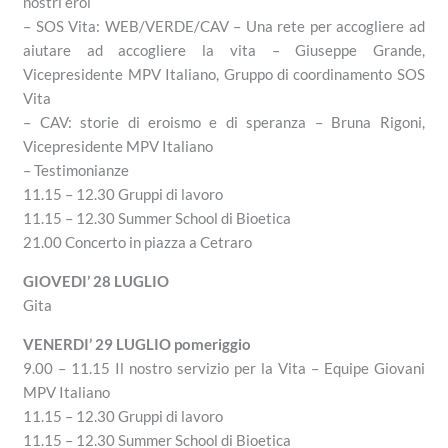
nostri eroi
– SOS Vita: WEB/VERDE/CAV – Una rete per accogliere ad
aiutare ad accogliere la vita – Giuseppe Grande,
Vicepresidente MPV Italiano, Gruppo di coordinamento SOS
Vita
– CAV: storie di eroismo e di speranza – Bruna Rigoni,
Vicepresidente MPV Italiano
– Testimonianze
11.15 – 12.30 Gruppi di lavoro
11.15 – 12.30 Summer School di Bioetica
21.00 Concerto in piazza a Cetraro
GIOVEDI’ 28 LUGLIO
Gita
VENERDI’ 29 LUGLIO pomeriggio
9.00 – 11.15 Il nostro servizio per la Vita – Equipe Giovani
MPV Italiano
11.15 – 12.30 Gruppi di lavoro
11.15 – 12.30 Summer School di Bioetica