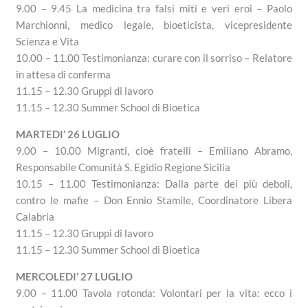
9.00 – 9.45 La medicina tra falsi miti e veri eroi – Paolo
Marchionni, medico legale, bioeticista, vicepresidente
Scienza e Vita
10.00 – 11.00 Testimonianza: curare con il sorriso – Relatore
in attesa di conferma
11.15 – 12.30 Gruppi di lavoro
11.15 – 12.30 Summer School di Bioetica
MARTEDI’ 26 LUGLIO
9.00 – 10.00 Migranti, cioè fratelli – Emiliano Abramo,
Responsabile Comunità S. Egidio Regione Sicilia
10.15 – 11.00 Testimonianza: Dalla parte dei più deboli,
contro le mafie – Don Ennio Stamile, Coordinatore Libera
Calabria
11.15 – 12.30 Gruppi di lavoro
11.15 – 12.30 Summer School di Bioetica
MERCOLEDI’ 27 LUGLIO
9.00 – 11.00 Tavola rotonda: Volontari per la vita: ecco i