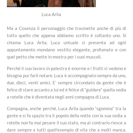
Luca Arlia
Ma a Cosenza il personaggio che trasmette anche di più di
tutto quello che appena abbiamo scritto è soltanto uno. Si
chiama Luca Arlia. Luca untuale si presenta ad ogni
appuntamento mondano vestito elegante, profumato e con
quel petto che mette in mostra per i suoi muscoli.
Perché il suo lavoro in palestra è enorme e i frutti si vedono e
bisogna pur farli notare. Luca è accompagnato sempre da uno,
due, dieci, venti amici. E’ sempre circondato da gente che è
felice di stare accanto a lui ed è felice di “guidare” quella sedia
a rotelle che è diventata negli anni compagna di Luca.
Compagna, anche perché, Luca Arlia quando “sgomma” tra la
gente e si fa spazio tra il popolo della notte con la sua sedia a
rotelle non fa mai pesare il suo stato, ma al contrario riesce a
dare sempre a tutti quell’esempio di vita che a molti manca.