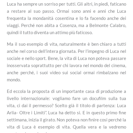
Luca ha sempre un sorriso per tutti. Gli altri, in piedi, faticano
a restare al suo passo. Ormai sono anni e anni che Luca
frequenta la mondanità cosentina e lo fa facendo anche dei
viaggi. Perché non abita a Cosenza, ma a Belmonte Calabro,
quindi il tutto diventa un attimo più faticoso.
Ma il suo esempio di vita, naturalmente è ben chiaro a tutti
anche nel corso dell’intera giornata. Per l’impegno di Luca nel
sociale e nello sport. Bene, la vita di Luca non poteva passare
inosservata soprattutto per chi lavora nel mondo del cinema,
anche perché, i suoi video sui social ormai rimbalzano nel
mondo.
Ed eccola la proposta di un importante casa di produzione a
livello internazionale: vogliamo fare un docufilm sulla tua
vita, ci dai il permesso? Scelto già il titolo di partenza: Luca
Arlia- Oltre i Limiti”. Luca ha detto si. E in questo primo fine
settimana, inizia il girato. Non poteva non finire cosi perché la
vita di Luca è esempio di vita. Quella vera e la vedremo