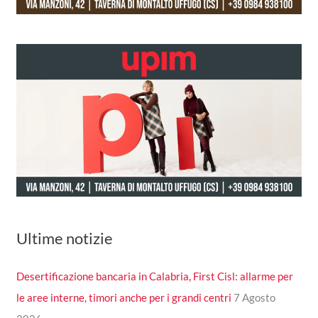
Ultime notizie
Desertificazione bancaria in Calabria, First Cisl: allarme per
le aree interne, timori anche per i grandi centri
7 Agosto