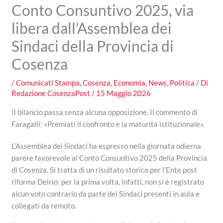
Conto Consuntivo 2025, via
libera dall’Assemblea dei
Sindaci della Provincia di
Cosenza
/
Comunicati Stampa
,
Cosenza
,
Economia
,
News
,
Politica
/ Di
Redazione CosenzaPost
/
15 Maggio 2026
Il bilancio passa senza alcuna opposizione. Il commento di
Faragalli: «Premiati il confronto e la maturità istituzionale».
L’Assemblea dei Sindaci ha espresso nella giornata odierna
parere favorevole al Conto Consuntivo 2025 della Provincia
di Cosenza. Si tratta di un risultato storico per l’Ente post
riforma Delrio: per la prima volta, infatti, non si è registrato
alcun voto contrario da parte dei Sindaci presenti in aula e
collegati da remoto.