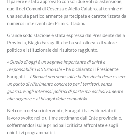
Il parere è stato approvato con soli due voti di astensione,
quelli dei Comuni di Cosenza e Aiello Calabro, al termine di
una seduta particolarmente partecipata e caratterizzata da
numerosi interventi dei Primi Cittadini.
Grande soddisfazione è stata espressa dal Presidente della
Provincia, Biagio Faragalli, che ha sottolineato il valore
politico e istituzionale del risultato raggiunto.
«
Quello di oggi è un segnale importante di unità e
responsabilità istituzionale
– ha dichiarato il Presidente
Faragalli –.
I Sindaci non sono soli e la Provincia deve essere
un punto di riferimento concreto per i territori, senza
guardare agli interessi politici di parte ma esclusivamente
alle urgenze e ai bisogni delle comunità
».
Nel corso del suo intervento, Faragalli ha evidenziato il
lavoro svolto nelle ultime settimane dall’Ente provinciale,
soffermandosi sulle principali criticità affrontate e sugli
obiettivi programmatici.