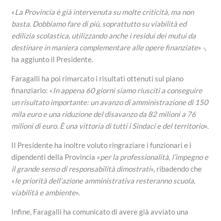
«
La Provincia è già intervenuta su molte criticità, ma non
basta. Dobbiamo fare di più, soprattutto su viabilità ed
edilizia scolastica, utilizzando anche i residui dei mutui da
destinare in maniera complementare alle opere finanziate
» -,
ha aggiunto il Presidente.
Faragalli ha poi rimarcato i risultati ottenuti sul piano
finanziario: «
In appena 60 giorni siamo riusciti a conseguire
un risultato importante: un avanzo di amministrazione di 150
mila euro e una riduzione del disavanzo da 82 milioni a 76
milioni di euro. È una vittoria di tutti i Sindaci e del territorio
».
Il Presidente ha inoltre voluto ringraziare i funzionari e i
dipendenti della Provincia «
per la professionalità, l’impegno e
il grande senso di responsabilità dimostrati
», ribadendo che
«
le priorità dell’azione amministrativa resteranno scuola,
viabilità e ambiente
».
Infine, Faragalli ha comunicato di avere già avviato una