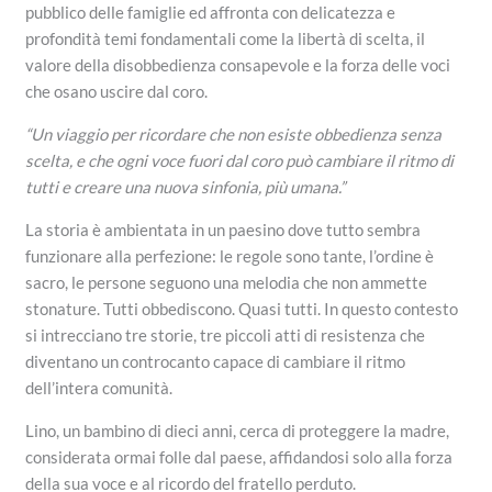
pubblico delle famiglie ed affronta con delicatezza e
profondità temi fondamentali come la libertà di scelta, il
valore della disobbedienza consapevole e la forza delle voci
che osano uscire dal coro.
“Un viaggio per ricordare che non esiste obbedienza senza
scelta, e che ogni voce fuori dal coro può cambiare il ritmo di
tutti e creare una nuova sinfonia, più umana.”
La storia è ambientata in un paesino dove tutto sembra
funzionare alla perfezione: le regole sono tante, l’ordine è
sacro, le persone seguono una melodia che non ammette
stonature. Tutti obbediscono. Quasi tutti. In questo contesto
si intrecciano tre storie, tre piccoli atti di resistenza che
diventano un controcanto capace di cambiare il ritmo
dell’intera comunità.
Lino, un bambino di dieci anni, cerca di proteggere la madre,
considerata ormai folle dal paese, affidandosi solo alla forza
della sua voce e al ricordo del fratello perduto.