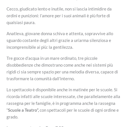
Cecco, giudicato lento e inutile, non si lascia intimidire da
ordini e punizioni: l’amore per i suoi animali è più forte di
qualsiasi paura.
Anatleva, giovane donna schiva e attenta, sopravvive allo
sguardo costante degli altri grazie a un’arma silenziosa e
incomprensibile ai più: la gentilezza.
Tre gocce d’acqua in un mare ordinato, tre piccole
disobbedienze che dimostrano come anche nei sistemi più
rigidi ci sia sempre spazio per una melodia diversa, capace di
trasformare la comunità dall’interno.
Lo spettacolo è disponibile anche in matinée per le scuole. Si
ricorda infatti alle scuole interessate, che parallelamente alla
rassegna per le famiglie, è in programma anche la rassegna
“
Scuole a Teatro”,
con spettacoli per le scuole di ogni ordine e
grado.