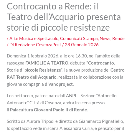
Controcanto a Rende: il
Teatro dell’Acquario presenta
storie di piccole resistenze
/
Arte Musica e Spettacolo
,
Comunicati Stampa
,
News
,
Rende
/ Di
Redazione CosenzaPost
/
28 Gennaio 2026
Domenica 1 febbraio 2026, alle ore 16.30, nell’ambito della
rassegna
FAMIGLIE A TEATRO
, debutta
“Controcanto.
Storie di piccole Resistenze”
, la nuova produzione del
Centro
RAT Teatro dell’Acquario
, realizzata in collaborazione con la
giovane compagnia
divanoproject.
Lo spettacolo, patrocinato dall’ANPI – Sezione “Antonello
Antonante” Città di Cosenza, andrà in scena presso
il
Palacultura Giovanni Paolo II di Rende.
Scritto da Aurora Tripodi e diretto da Giammarco Pignatiello,
lo spettacolo vede in scena Alessandra Curia, è pensato per il