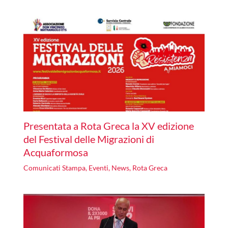
Presentata a Rota Greca la XV edizione
del Festival delle Migrazioni di
Acquaformosa
Comunicati Stampa
,
Eventi
,
News
,
Rota Greca