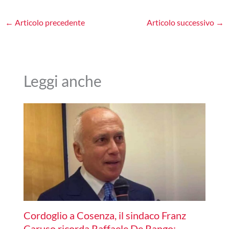
←
Articolo precedente
Articolo successivo
→
Leggi anche
Cordoglio a Cosenza, il sindaco Franz
Caruso ricorda Raffaele De Rango: