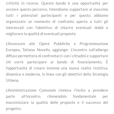
criticità in risorse. Questo bando è una opportunità per
avviare questo percorso. Intendiamo supportare al massimo
tutti i potenziali partecipanti e per questo abbiamo
organizzato un momento di confronto aperto a tutti gli
interessati con l’obiettivo di chiarire eventuali dubbi e
migliorare la qualità di eventuali proposte.
L’Assessore alle Opere Pubbliche e Programmazione
Europea, Tatiana Novello, aggiunge: L’incontro sull’albergo
diffuso permetterà di confrontarci con i cittadini e supportare
chi vorrà partecipare al bando di finanziamento. È
l’opportunità di creare insieme una nuova realtà ricettiva,
dinamica e moderna, in linea con gli obiettivi della Strategia
Urbana.
L’Amministrazione Comunale rinnova l’invito a prendere
parte all’incontro, ritenendolo fondamentale per
massimizzare la qualità delle proposte e il successo del
progetto.