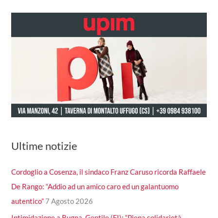
Ultime notizie
Cordoglio a Cosenza, il sindaco Franz Caruso ricorda Raffaele
De Rango: “Addio ad un amico caro ed un galantuomo
autentico”
7 Agosto 2026
Intimidazione a Rugna, Gentile (FI): “Piena solidarietà,