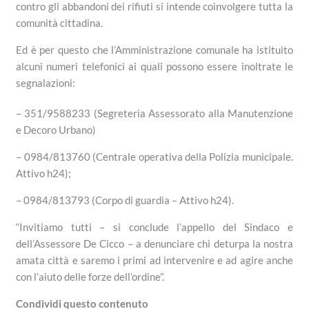
contro gli abbandoni dei rifiuti si intende coinvolgere tutta la
comunità cittadina.
Ed è per questo che l’Amministrazione comunale ha istituito
alcuni numeri telefonici ai quali possono essere inoltrate le
segnalazioni:
– 351/9588233 (Segreteria Assessorato alla Manutenzione
e Decoro Urbano)
– 0984/813760 (Centrale operativa della Polizia municipale.
Attivo h24);
– 0984/813793 (Corpo di guardia – Attivo h24).
“
Invitiamo tutti –
si conclude l’appello del Sindaco e
del
l’Assessore De Cicco – a denunciare chi deturpa la nostra
amata città e saremo i primi ad intervenire e ad agire anche
con l’aiuto delle forze dell’ordine”.
Condividi questo contenuto