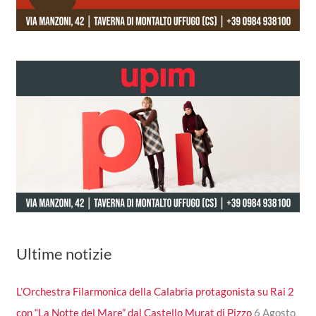
Ultime notizie
L’Orchestra Filarmonica della Calabria protagonista su Rai 2
con “La Notte del Mare” dal Castello Murat di Pizzo
6 Agosto