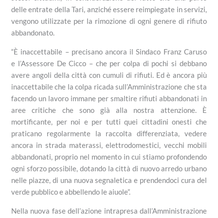
delle entrate della Tari, anziché essere reimpiegate in servizi,
vengono utilizzate per la rimozione di ogni genere di rifiuto
abbandonato.
“È inaccettabile – precisa
no ancora il Sindaco Franz Caruso
e
l’Assessore De Cicco – che per colpa di pochi si debbano
avere angoli della città con cumuli di rifiuti. Ed è ancora più
inaccettabile che la colpa ricada sull’Amministrazione che sta
facendo un lavoro immane per smaltire rifiuti abbandonati in
aree critiche che sono già alla nostra attenzione. È
mortificante, per noi e per tutti quei cittadini onesti che
praticano regolarmente la raccolta differenziata, vedere
ancora in strada materassi, elettrodomestici, vecchi mobili
abbandonati, proprio nel momento in cui stiamo profondendo
ogni sforzo possibile, dotando la città di nuovo arredo urbano
nelle piazze, di una nuova segnaletica e prendendoci cura del
verde pubblico e abbellendo le aiuole”.
Nella nuova fase dell’azione intrapresa dall’Amministrazione