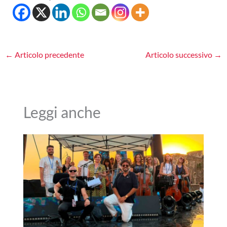
←
Articolo precedente
Articolo successivo
→
Leggi anche