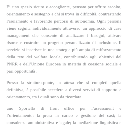
E’
uno spazio sicuro e accogliente, pensato per offrire ascolto,
orientamento e sostegno a chi si trova in difficoltà, contrastando
l’isolamento e favorendo percorsi di autonomia. Ogni persona
viene seguita individualmente attraverso un approccio di case
management che consente di analizzare i bisogni, attivare
risorse e costruire un progetto personalizzato di inclusione. Il
servizio si inserisce in una strategia più ampia di rafforzamento
della rete del welfare locale, contribuendo agli obiettivi del
PNRR e dell’Unione Europea in materia di coesione sociale e
pari opportunità .
Presso la struttura-
ponte
, in attesa che si completi quella
definitiva,
è possibile accedere a diversi servizi di supporto e
orientamento,
tra i quali sono da ricordare:
uno
Sportello di front office per l’assessment e
l’orientamento;
la p
resa in carico e gestione dei casi;
la
c
onsulenza amministrativa e legale;
la m
ediazione linguistica e