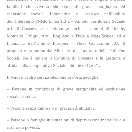
familiari che vivono situazioni di grave marginalità ed
esclusione sociale. L’iniziativa si inserisce nell’ambito
dell’Intervento PNRR Linea 1.3.2 – Ambito Territoriale Sociale
n.1 di Cosenza, che coinvolge
anche i comuni di
Rende,
Montalto Uffugo, Acri, Rogliano e Praia a Mare/Scalea, ed è
finanziata dall’Unione Europea – Next Generation EU. Il
progetto è promosso dal Ministero del Lavoro e delle Politiche
Sociali.
Ne è titolare
il Comune di Cosenza e la gestione è
affidata alla Cooperativa Sociale “Strade di Casa” .
Il Nuovo
centro servizi-
Stazione di Posta
accoglie:
– Persone in condizioni di grave marginalità ed esclusione
sociale estrema;
– Persone senza dimora o in precarietà abitativa;
– Persone o famiglie in situazion
i
di deprivazione materiale o a
rischio di povertà.