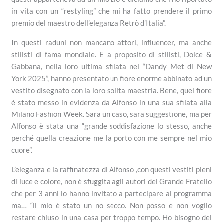
in vita con un “restyling” che mi ha fatto prendere il primo
premio del maestro dell’eleganza Retrò d’Italia”.
In questi raduni non mancano attori, influencer, ma anche
stilisti di fama mondiale. E a proposito di stilisti, Dolce &
Gabbana, nella loro ultima sfilata nel “Dandy Met di New
York 2025”, hanno presentato un fiore enorme abbinato ad un
vestito disegnato con la loro solita maestria. Bene, quel fiore
è stato messo in evidenza da Alfonso in una sua sfilata alla
Milano Fashion Week. Sarà un caso, sarà suggestione, ma per
Alfonso è stata una “grande soddisfazione lo stesso, anche
perché quella creazione me la porto con me sempre nel mio
cuore”.
L’eleganza e la raffinatezza di Alfonso ,con questi vestiti pieni
di luce e colore, non è sfuggita agli autori del Grande Fratello
che per 3 anni lo hanno invitato a partecipare al programma
ma… “il mio è stato un no secco. Non posso e non voglio
restare chiuso in una casa per troppo tempo. Ho bisogno dei