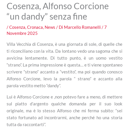
Cosenza, Alfonso Corcione
“un dandy” senza fine
/
Cosenza
,
Cronaca
,
News
/ Di
Marcello Romanelli
/
7
Novembre 2025
Villa Vecchia di Cosenza, è una giornata di sole, di quelle che
ti riconciliano con la vita. Da lontano vedo una sagoma che si
avvicina lentamente. Di tutto punto, è un uomo vestito
“strano”. La prima impressione è questa… e ti viene spontaneo
scrivere “strano” accanto a “vestito”, ma poi quando conosco
Alfonso Corcione, levo la parola “ strano” e accanto alla
parola vestito metto “dandy”.
Lui è Alfonso Corcione e ,non potevo fare a meno, di mettere
sul piatto d’argento qualche domanda per il suo look
originale, ma è lo stesso Alfonso che mi ferma subito: “sei
stato fortunato ad incontrarmi, anche perché ho una storia
tutta da raccontarti”.