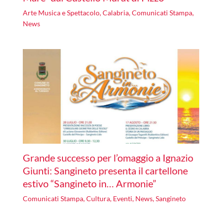
Arte Musica e Spettacolo
,
Calabria
,
Comunicati Stampa
,
News
Grande successo per l’omaggio a Ignazio
Giunti: Sangineto presenta il cartellone
estivo “Sangineto in… Armonie”
Comunicati Stampa
,
Cultura
,
Eventi
,
News
,
Sangineto