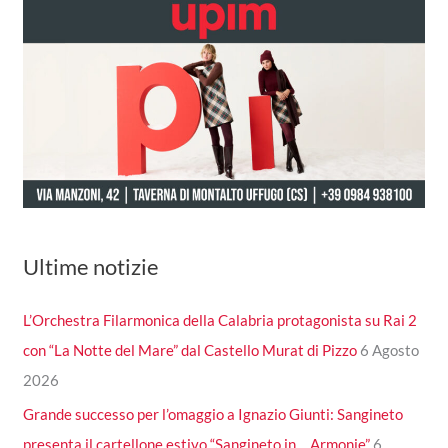
Ultime notizie
L’Orchestra Filarmonica della Calabria protagonista su Rai 2
con “La Notte del Mare” dal Castello Murat di Pizzo
6 Agosto
2026
Grande successo per l’omaggio a Ignazio Giunti: Sangineto
presenta il cartellone estivo “Sangineto in… Armonie”
6