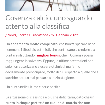
Cosenza calcio, uno sguardo
attento alla classifica
/
News
,
Sport
/ Di
redazione
/
26 Gennaio 2022
Un
andamento molto complicato
, che non fa sperare bene
nemmeno i tifosi più ottimisti, che continuano a credere e a
puntare sfruttando i
migliori bonus
, che il Cosenza possa
raggiungere la salvezza. Eppure, le ultime prestazioni non
solo non autorizzano a essere ottimisti, ma fanno
decisamente preoccupare, molto di più rispetto a quello che si
sarebbe potuto mai pensare a inizio stagione.
Un punto nelle ultime cinque partite
La situazione di classifica è più che deficitaria, dato che
un
punto in cinque partite è un ruolino di marcia che non