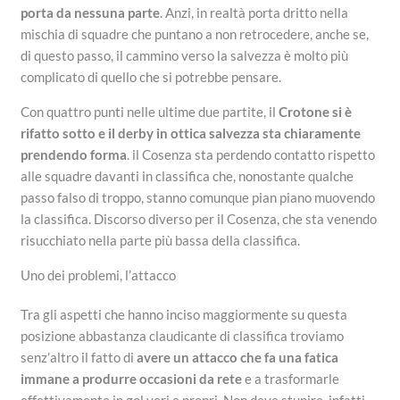
porta da nessuna parte
. Anzi, in realtà porta dritto nella
mischia di squadre che puntano a non retrocedere, anche se,
di questo passo, il cammino verso la salvezza è molto più
complicato di quello che si potrebbe pensare.
Con quattro punti nelle ultime due partite, il
Crotone si è
rifatto sotto e il derby in ottica salvezza sta chiaramente
prendendo forma
. il Cosenza sta perdendo contatto rispetto
alle squadre davanti in classifica che, nonostante qualche
passo falso di troppo, stanno comunque pian piano muovendo
la classifica. Discorso diverso per il Cosenza, che sta venendo
risucchiato nella parte più bassa della classifica.
Uno dei problemi, l’attacco
Tra gli aspetti che hanno inciso maggiormente su questa
posizione abbastanza claudicante di classifica troviamo
senz’altro il fatto di
avere un attacco che fa una fatica
immane a produrre occasioni da rete
e a trasformarle