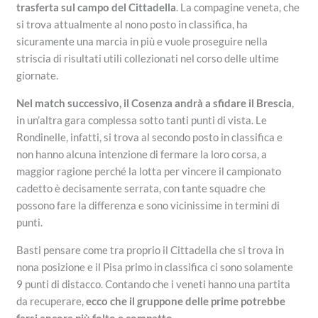
trasferta sul campo del Cittadella
. La compagine veneta, che
si trova attualmente al nono posto in classifica, ha
sicuramente una marcia in più e vuole proseguire nella
striscia di risultati utili collezionati nel corso delle ultime
giornate.
Nel match successivo, il Cosenza andrà a sfidare il Brescia
,
in un’altra gara complessa sotto tanti punti di vista. Le
Rondinelle, infatti, si trova al secondo posto in classifica e
non hanno alcuna intenzione di fermare la loro corsa, a
maggior ragione perché la lotta per vincere il campionato
cadetto è decisamente serrata, con tante squadre che
possono fare la differenza e sono vicinissime in termini di
punti.
Basti pensare come tra proprio il Cittadella che si trova in
nona posizione e il Pisa primo in classifica ci sono solamente
9 punti di distacco. Contando che i veneti hanno una partita
da recuperare,
ecco che il gruppone delle prime potrebbe