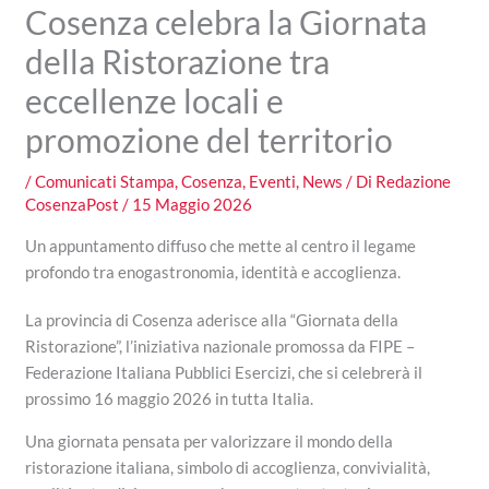
Cosenza celebra la Giornata
della Ristorazione tra
eccellenze locali e
promozione del territorio
/
Comunicati Stampa
,
Cosenza
,
Eventi
,
News
/ Di
Redazione
CosenzaPost
/
15 Maggio 2026
Un appuntamento diffuso che mette al centro il legame
profondo tra enogastronomia, identità e accoglienza.
La provincia di Cosenza aderisce alla “Giornata della
Ristorazione”, l’iniziativa nazionale promossa da FIPE –
Federazione Italiana Pubblici Esercizi, che si celebrerà il
prossimo 16 maggio 2026 in tutta Italia.
Una giornata pensata per valorizzare il mondo della
ristorazione italiana, simbolo di accoglienza, convivialità,