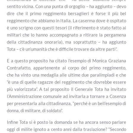
sentito vicina. Con una punta di orgoglio – ha aggiunto – devo
dire che il primo reggimento bersaglieri è forse il più bel
reggimento che abbiamo in Italia. La caserma dove è ospitato
è uno scrigno con questi tesori (il riferimento è stato fatto ai
militari che lo hanno accompagnato a ritirare la pergamena
della cittadinanza onoraria), ma soprattutto – ha aggiunto
Tota – c’è un’umanità che è difficile trovare da altre parti”.
E a questo proposito ha citato l’esempio di Monica Graziana
Contrafatto, appartenente al corpo del primo reggimento,
che ha vinto una medaglia alle ultime due paralimpiadi e che
“è una di quelle ragazze del reggimento che dovrebbe essere
più valorizzata”. A tal proposito il Generale Tota ha invitato
l’Amministrazione comunale ad invitarla a tornare a Cosenza
per presentarla alla cittadinanza, “perché è un bell’esempio di
donna, di militare, di soldato”.
Infine Tota si è posto la domanda se ha ancora senso parlare
oggi di milite ignoto a cento anni dalla traslazione? “Secondo