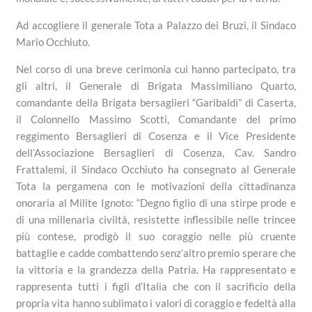
Ad accogliere il generale Tota a Palazzo dei Bruzi, il Sindaco
Mario Occhiuto.
Nel corso di una breve cerimonia cui hanno partecipato, tra
gli altri, il Generale di Brigata Massimiliano Quarto,
comandante della Brigata bersaglieri “Garibaldi” di Caserta,
il Colonnello Massimo Scotti, Comandante del primo
reggimento Bersaglieri di Cosenza e il Vice Presidente
dell’Associazione Bersaglieri di Cosenza, Cav. Sandro
Frattalemi, il Sindaco Occhiuto ha consegnato al Generale
Tota la pergamena con le motivazioni della cittadinanza
onoraria al Milite Ignoto: “Degno figlio di una stirpe prode e
di una millenaria civiltà, resistette inflessibile nelle trincee
più contese, prodigò il suo coraggio nelle più cruente
battaglie e cadde combattendo senz’altro premio sperare che
la vittoria e la grandezza della Patria. Ha rappresentato e
rappresenta tutti i figli d’Italia che con il sacrificio della
propria vita hanno sublimato i valori di coraggio e fedeltà alla