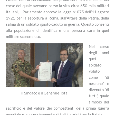
corso del quale avevano perso la vita circa 650 mila militari
italiani, il Parlamento approvò la legge n1075 dell’11 agosto
1921 per la sepoltura a Roma, sull’Altare della Patria, della
salma di un soldato ignoto caduto in guerra. Questo consentì
alla popolazione di identificare una persona cara in quel
militare sconosciuto.
Nel corso
degli anni
quel
soldato
voluto
come “di
nessuno” è
divenuto “di
il Sindaco e il Generale Tota
tutti”, quale
simbolo del
sacrificio e del valore dei combattenti della prima guerra
mondiale e, successivamente, di tutti i caduti per la Patria.