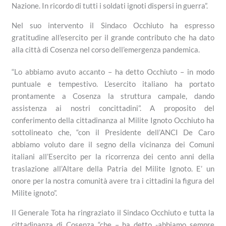
Nazione. In ricordo di tutti i soldati ignoti dispersi in guerra”.
Nel suo intervento il Sindaco Occhiuto ha espresso
gratitudine all’esercito per il grande contributo che ha dato
alla città di Cosenza nel corso dell’emergenza pandemica.
“Lo abbiamo avuto accanto – ha detto Occhiuto – in modo
puntuale e tempestivo. L’esercito italiano ha portato
prontamente a Cosenza la struttura campale, dando
assistenza ai nostri concittadini”. A proposito del
conferimento della cittadinanza al Milite Ignoto Occhiuto ha
sottolineato che, “con il Presidente dell’ANCI De Caro
abbiamo voluto dare il segno della vicinanza dei Comuni
italiani all’Esercito per la ricorrenza dei cento anni della
traslazione all’Altare della Patria del Milite Ignoto. E’ un
onore per la nostra comunità avere tra i cittadini la figura del
Milite ignoto”.
Il Generale Tota ha ringraziato il Sindaco Occhiuto e tutta la
cittadinanza di Cosenza “che – ha detto -abbiamo sempre