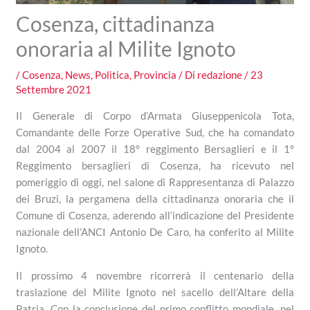
Cosenza, cittadinanza
onoraria al Milite Ignoto
/
Cosenza
,
News
,
Politica
,
Provincia
/ Di
redazione
/
23
Settembre 2021
Il Generale di Corpo d’Armata Giuseppenicola Tota,
Comandante delle Forze Operative Sud, che ha comandato
dal 2004 al 2007 il 18° reggimento Bersaglieri e il 1°
Reggimento bersaglieri di Cosenza, ha ricevuto nel
pomeriggio di oggi, nel salone di Rappresentanza di Palazzo
dei Bruzi, la pergamena della cittadinanza onoraria che il
Comune di Cosenza, aderendo all’indicazione del Presidente
nazionale dell’ANCI Antonio De Caro, ha conferito al Milite
Ignoto.
Il prossimo 4 novembre ricorrerà il centenario della
traslazione del Milite Ignoto nel sacello dell’Altare della
Patria. Con la conclusione del primo conflitto mondiale, nel