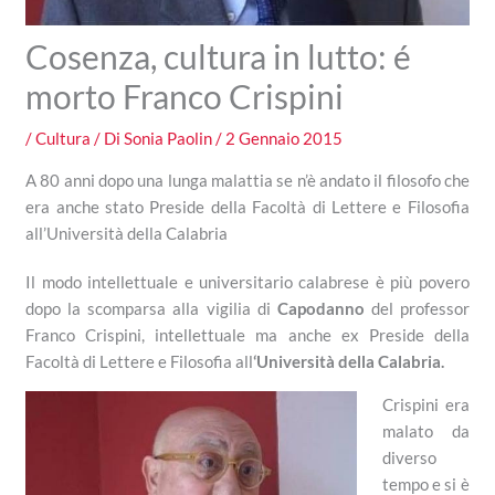
Cosenza, cultura in lutto: é
morto Franco Crispini
/
Cultura
/ Di
Sonia Paolin
/
2 Gennaio 2015
A 80 anni dopo una lunga malattia se n’è andato il filosofo che
era anche stato Preside della Facoltà di Lettere e Filosofia
all’Università della Calabria
Il modo intellettuale e universitario calabrese è più povero
dopo la scomparsa alla vigilia di
Capodanno
del professor
Franco Crispini, intellettuale ma anche ex Preside della
Facoltà di Lettere e Filosofia all
‘Università della Calabria.
Crispini era
malato da
diverso
tempo e si è