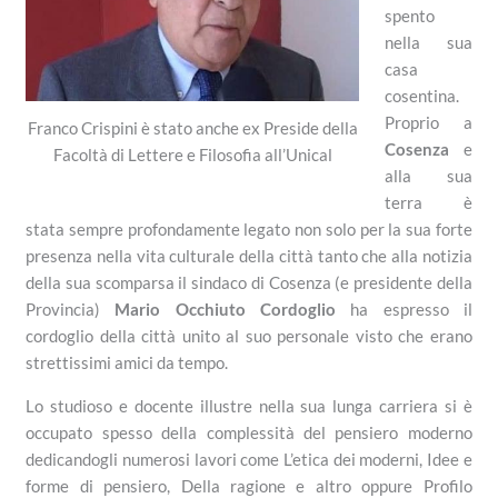
spento
nella sua
casa
cosentina.
Proprio a
Franco Crispini è stato anche ex Preside della
Cosenza
e
Facoltà di Lettere e Filosofia all’Unical
alla sua
terra è
stata sempre profondamente legato non solo per la sua forte
presenza nella vita culturale della città tanto che alla notizia
della sua scomparsa il sindaco di Cosenza (e presidente della
Provincia)
Mario Occhiuto Cordoglio
ha espresso il
cordoglio della città unito al suo personale visto che erano
strettissimi amici da tempo.
Lo studioso e docente illustre nella sua lunga carriera si è
occupato spesso della complessità del pensiero moderno
dedicandogli numerosi lavori come L’etica dei moderni, Idee e
forme di pensiero, Della ragione e altro oppure Profilo