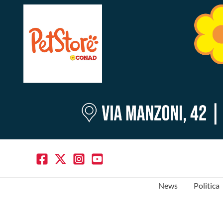
News
Politica