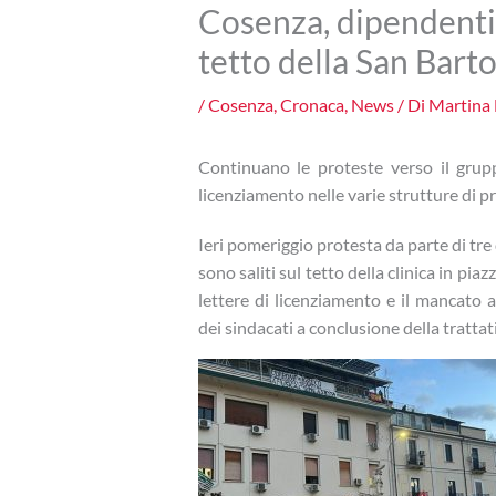
Cosenza, dipendenti 
tetto della San Bart
/
Cosenza
,
Cronaca
,
News
/ Di
Martina 
Continuano le proteste verso il grup
licenziamento nelle varie strutture di p
Ieri pomeriggio protesta da parte di tr
sono saliti sul tetto della clinica in pia
lettere di licenziamento e il mancato a
dei sindacati a conclusione della tratta