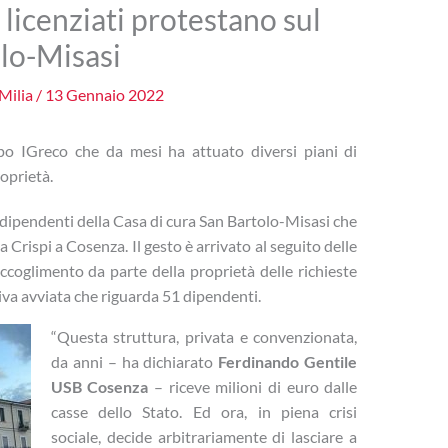
licenziati protestano sul
olo-Misasi
Milia
/
13 Gennaio 2022
po IGreco che da mesi ha attuato diversi piani di
roprietà.
e dipendenti della Casa di cura San Bartolo-Misasi che
zza Crispi a Cosenza. Il gesto è arrivato al seguito delle
ccoglimento da parte della proprietà delle richieste
tiva avviata che riguarda 51 dipendenti.
“Questa struttura, privata e convenzionata,
da anni – ha dichiarato
Ferdinando Gentile
USB Cosenza
– riceve milioni di euro dalle
casse dello Stato. Ed ora, in piena crisi
sociale, decide arbitrariamente di lasciare a