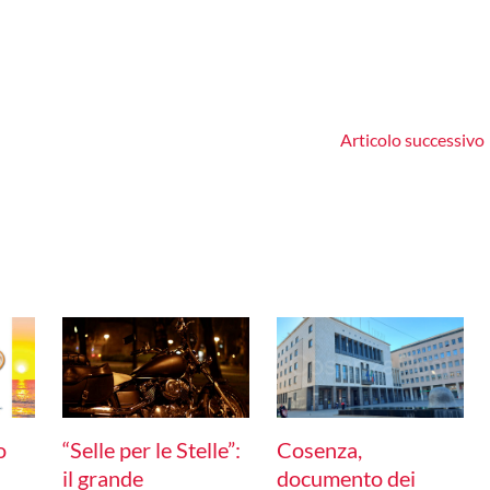
Articolo successivo
o
“Selle per le Stelle”:
Cosenza,
il grande
documento dei