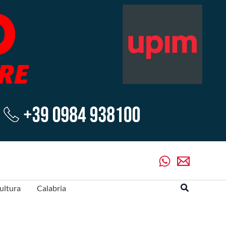
Cerca
ultura
Calabria