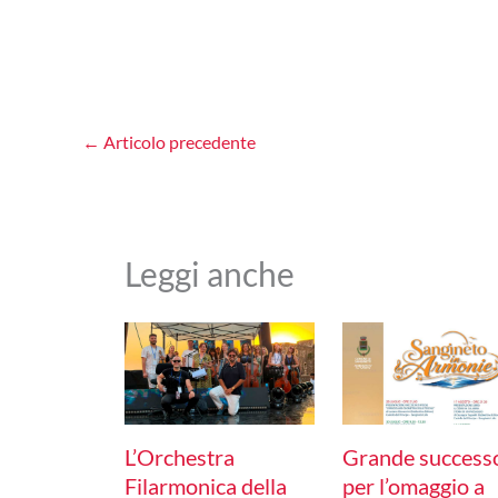
←
Articolo precedente
Leggi anche
L’Orchestra
Grande success
Filarmonica della
per l’omaggio a