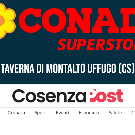
Cronaca
Sport
Eventi
Economia
Salute
C