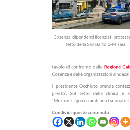
Cosenza, dipendenti licenziati protesta
tetto della San Bartolo-Misasi
tavolo di confronto dalla
Regione Cal
Cosenza e delle organizzazioni sindacali
Il presidente Occhiuto prenda contezza
presto”. Sul tetto della clinica è
“Morrone=Igreco cambiano i suonatori m
Condividi questo contenuto