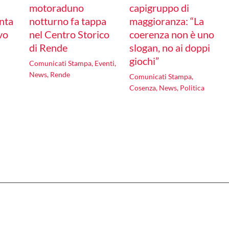
motoraduno
capigruppo di
nta
notturno fa tappa
maggioranza: “La
ivo
nel Centro Storico
coerenza non è uno
di Rende
slogan, no ai doppi
giochi”
Comunicati Stampa
,
Eventi
,
News
,
Rende
Comunicati Stampa
,
Cosenza
,
News
,
Politica