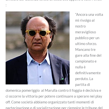
:
“Ancora una volta
mi rivolgo al
nostro
meraviglioso
pubblico per un
ultimo sforzo.
Mancano tre
gare alla fine del
campionato e
nulla è
definitivamente
perduto. La
partita di
domenica pomeriggio al Marulla contro il foggia è decisiva e
ci occorre la vittoria per potere continuare a sperare nei play
off. Come società abbiamo organizzato tanti momenti di
partecipazione e di socializzazione per riempire le tribune del