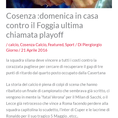
Cosenza :domenica in casa
contro il Foggia ultima
chiamata playoff
/
calcio
,
Cosenza Calcio
,
Featured
,
Sport
/ Di
Piergiorgio
Giorno
/
21 Aprile 2016
la squadra silana deve vincere a tutti i costi contro la
corazzata pugliese per cercare di recuperare il gap di tre
punti di ritardo dal quarto posto occupato dalla Casertana
La storia del calcio è piena di colpi di scena che hanno
ribaltato un finale di campionato che sembrava già scritto, ci
vengono in mente la “fatal Verona” per il Milan di Sacchi, o il
Lecce già retrocesso che vince a Roma facendo perdere alla
squadra capitolina lo scudetto, l’inter di Cuper e le lacrime di
Ronaldo per il suo tragico 5 Maggio , etcc..