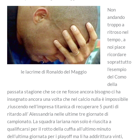
Non
andando
troppo a
ritroso nel
tempo , a
noi piace
ricordare
soprattutto
l’esempio
le lacrime di Ronaldo del Maggio
del Como
della
passata stagione che se ce ne fosse ancora bisogno ci ha
insegnato ancora una volta che nel calcio nulla è impossibile
,riuscendo nell’impresa titanica di recuperare 5 punti di
ritardo all’ Alessandria nelle ultime tre giornate di
campionato. La squadra lariana non solo è riuscita a
qualificarsi per il rotto della cuffia all’ultimo minuto
dell’ultima giornata per i playoff ma li ha addirittura vinti,