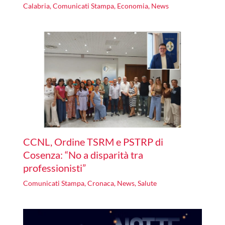
Calabria
,
Comunicati Stampa
,
Economia
,
News
CCNL, Ordine TSRM e PSTRP di
Cosenza: “No a disparità tra
professionisti”
Comunicati Stampa
,
Cronaca
,
News
,
Salute