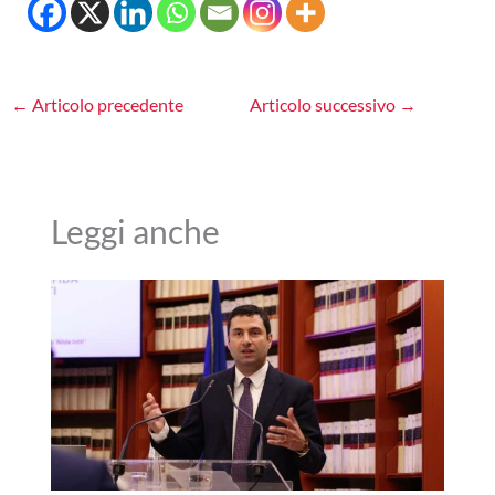
←
Articolo precedente
Articolo successivo
→
Leggi anche