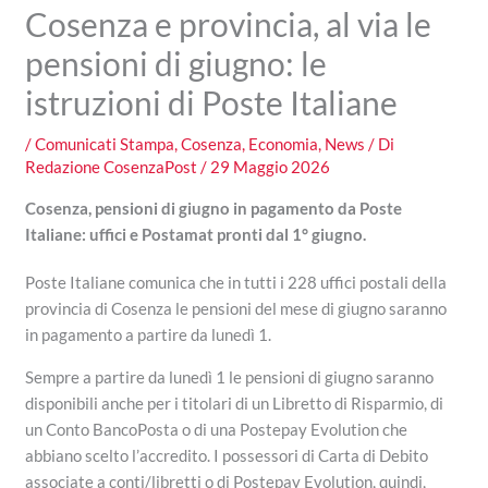
Cosenza e provincia, al via le
pensioni di giugno: le
istruzioni di Poste Italiane
/
Comunicati Stampa
,
Cosenza
,
Economia
,
News
/ Di
Redazione CosenzaPost
/
29 Maggio 2026
Cosenza, pensioni di giugno in pagamento da Poste
Italiane: uffici e Postamat pronti dal 1° giugno.
Poste Italiane comunica che in tutti i 228 uffici postali della
provincia di Cosenza le pensioni del mese di giugno saranno
in pagamento a partire da lunedì 1.
Sempre a partire da lunedì 1 le pensioni di giugno saranno
disponibili anche per i titolari di un Libretto di Risparmio, di
un Conto BancoPosta o di una Postepay Evolution che
abbiano scelto l’accredito. I possessori di Carta di Debito
associate a conti/libretti o di Postepay Evolution, quindi,