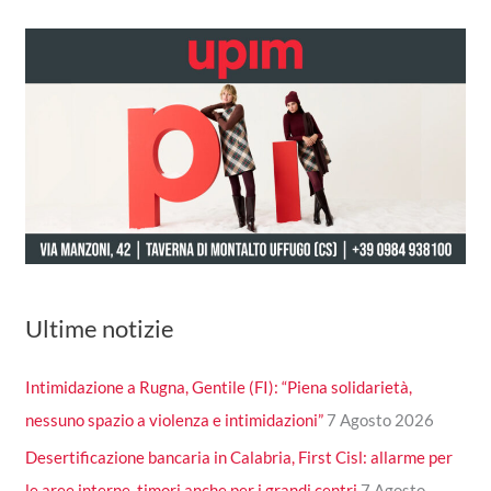
Ultime notizie
Intimidazione a Rugna, Gentile (FI): “Piena solidarietà,
nessuno spazio a violenza e intimidazioni”
7 Agosto 2026
Desertificazione bancaria in Calabria, First Cisl: allarme per
le aree interne, timori anche per i grandi centri
7 Agosto