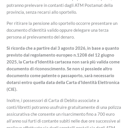
potranno prelevare in contanti dagli ATM Postamat della
provincia, senza recarsi allo sportello.
Per ritirare la pensione allo sportello occorre presentare un
documento d’identità valido oppure delegare una terza
persona al prelevamento del denaro.
Si ricorda che a partire dal 3 agosto 2026,
in base a quanto
previsto dal regolamento europeo n.1208 del 12 giugno
2025, la Carta d’Identità cartacea non sarà più valida come
documento di riconoscimento. Se non si possiede altro
documento come patente o passaporto, sarà necessario
dotarsi entro quella data della Carta d’Identità Elettronica
(CIE).
Inoltre, i possessori di Carta di Debito associate a
conti/libretti potranno usufruire gratuitamente di una polizza
assicurativa che consente un risarcimento fino a 700 euro
all’anno sui furti di contante subiti nelle due ore successive al
prelievo effettuato sia dagli sportelli postali sia dagli ATM