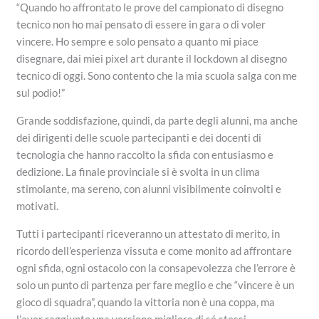
“Quando ho affrontato le prove del campionato di disegno
tecnico non ho mai pensato di essere in gara o di voler
vincere. Ho sempre e solo pensato a quanto mi piace
disegnare, dai miei pixel art durante il lockdown al disegno
tecnico di oggi. Sono contento che la mia scuola salga con me
sul podio!”
Grande soddisfazione, quindi, da parte degli alunni, ma anche
dei dirigenti delle scuole partecipanti e dei docenti di
tecnologia che hanno raccolto la sfida con entusiasmo e
dedizione. La finale provinciale si è svolta in un clima
stimolante, ma sereno, con alunni visibilmente coinvolti e
motivati.
Tutti i partecipanti riceveranno un attestato di merito, in
ricordo dell’esperienza vissuta e come monito ad affrontare
ogni sfida, ogni ostacolo con la consapevolezza che l’errore è
solo un punto di partenza per fare meglio e che “vincere è un
gioco di squadra”, quando la vittoria non è una coppa, ma
l’aver raggiunto una versione migliore di sé stessi.