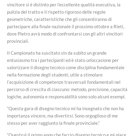
vincitore si è distinto per l’eccellente qualità esecutiva, la
pulizia del tratto e il rispetto rigoroso delle regole
geometriche, caratteristiche che gli consentiranno di
partecipare alla finale nazionale il prossimo ottobre a Rieti,
dove Pietro avrà modo di confrontarsi con gli altri vincitori
provinciali.
Il Campionato ha suscitato sin da subito un grande
entusiasmo tra i partecipanti ed è stato un’occasione per
valorizzare il disegno tecnico come disciplina fondamentale
nella formazione degli studenti, utile a stimolare
l’acquisizione di competenze trasversali fondamentali nel
percorso di crescita di ciascuno: metodo, precisione, capacità
logiche, autonomia e responsabilità sono solo alcuni esempi.
“Questa gara di disegno tecnico mi ha insegnato che non ha
importanza vincere, ma divertirsi. Sono orgoglioso di me
stesso per aver raggiunto la finale provinciale.”
“Questo è il primo anno che faccio disegno tecnico e mi piace