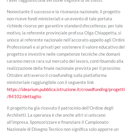
Nonostante il successo e la risonanza nazionale, il progetto
non riceve fondi ministeriali e un evento di tale portata
richiede risorse per garantire standard d’eccellenza: per tale
motivo, la referente provinciale prof.ssa Olga Chiappetta, si
unisce al referente nazionale nell’accorato appello agli Ordini
Professionali e ai privati per sostenere il valore educativo del
progetto e investire nelle competenze tecniche che domani
saranno merce rara sul mercato del lavoro, contribuendo alla
realizzazione della finale nazionale prevista per il prossimo
Ottobre attraverso il crowfunding sulla piattaforma
ministeriale raggiungibile con il seguente link
https://idearium.pubblica.istruzione.it/crowdfunding/progetti
/84102/dettaglio
.
Il progetto ha già ricevuto il patrocinio dell’Ordine degli
Architetti. La speranza è che anche altri si uniscano
all’impresa. Sponsorizzare e finanziare il Campionato
Nazionale di Disegno Tecnico non significa solo apporre un