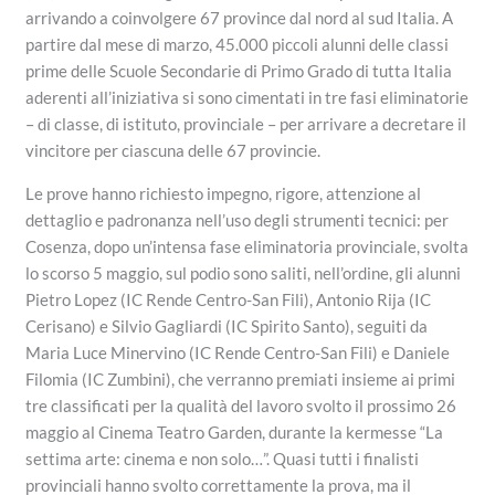
arrivando a coinvolgere 67 province dal nord al sud Italia. A
partire dal mese di marzo, 45.000 piccoli alunni delle classi
prime delle Scuole Secondarie di Primo Grado di tutta Italia
aderenti all’iniziativa si sono cimentati in tre fasi eliminatorie
– di classe, di istituto, provinciale – per arrivare a decretare il
vincitore per ciascuna delle 67 provincie.
Le prove hanno richiesto impegno, rigore, attenzione al
dettaglio e padronanza nell’uso degli strumenti tecnici: per
Cosenza, dopo un’intensa fase eliminatoria provinciale, svolta
lo scorso 5 maggio, sul podio sono saliti, nell’ordine, gli alunni
Pietro Lopez (IC Rende Centro-San Fili), Antonio Rija (IC
Cerisano) e Silvio Gagliardi (IC Spirito Santo), seguiti da
Maria Luce Minervino (IC Rende Centro-San Fili) e Daniele
Filomia (IC Zumbini), che verranno premiati insieme ai primi
tre classificati per la qualità del lavoro svolto il prossimo 26
maggio al Cinema Teatro Garden, durante la kermesse “La
settima arte: cinema e non solo…”. Quasi tutti i finalisti
provinciali hanno svolto correttamente la prova, ma il