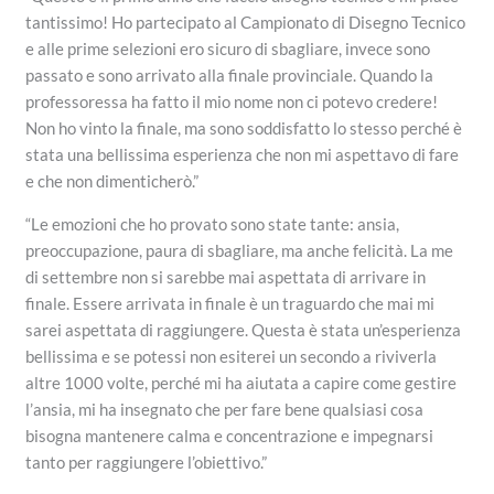
tantissimo! Ho partecipato al Campionato di Disegno Tecnico
e alle prime selezioni ero sicuro di sbagliare, invece sono
passato e sono arrivato alla finale provinciale. Quando la
professoressa ha fatto il mio nome non ci potevo credere!
Non ho vinto la finale, ma sono soddisfatto lo stesso perché è
stata una bellissima esperienza che non mi aspettavo di fare
e che non dimenticherò.”
“Le emozioni che ho provato sono state tante: ansia,
preoccupazione, paura di sbagliare, ma anche felicità. La me
di settembre non si sarebbe mai aspettata di arrivare in
finale. Essere arrivata in finale è un traguardo che mai mi
sarei aspettata di raggiungere. Questa è stata un’esperienza
bellissima e se potessi non esiterei un secondo a riviverla
altre 1000 volte, perché mi ha aiutata a capire come gestire
l’ansia, mi ha insegnato che per fare bene qualsiasi cosa
bisogna mantenere calma e concentrazione e impegnarsi
tanto per raggiungere l’obiettivo.”