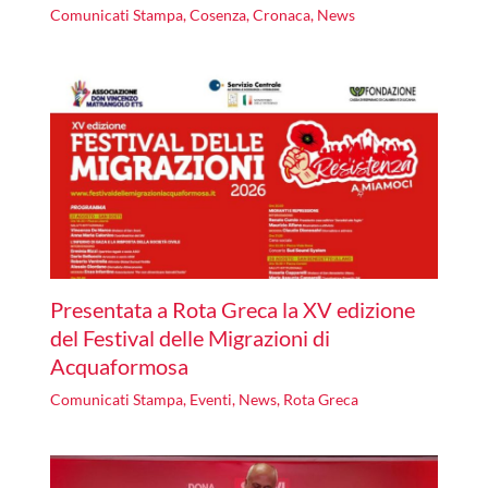
Comunicati Stampa
,
Cosenza
,
Cronaca
,
News
Presentata a Rota Greca la XV edizione
del Festival delle Migrazioni di
Acquaformosa
Comunicati Stampa
,
Eventi
,
News
,
Rota Greca