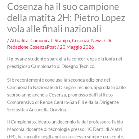
Cosenza ha il suo campione
della matita 2H: Pietro Lopez
vola alle finali nazionali
/
Attualità
,
Comunicati Stampa
,
Cosenza
,
News
/ Di
Redazione CosenzaPost
/
20 Maggio 2026
Il giovane studente sbaraglia la concorrenza e trionfa nel
prestigioso Campionato di Disegno Tecnico.
Si è recentemente conclusa la seconda edizione del
Campionato Nazionale di Disegno Tecnico, approdato dallo
scorso anno anche a Cosenza, promosso dall’Istituto
Comprensivo di Rende Centro-San Fili e dalla Dirigente
Scolastica Antonella Gravina.
Il Campionato, ideato un decennio fa dal professore Fabio
Macchia, docente di tecnologia presso l’IC Danti di Alatri
(FR), ha raccolto negli anni un successo sempre crescente,