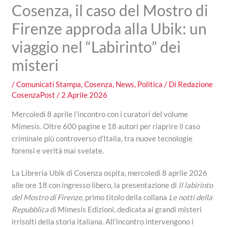
Cosenza, il caso del Mostro di
Firenze approda alla Ubik: un
viaggio nel “Labirinto” dei
misteri
/
Comunicati Stampa
,
Cosenza
,
News
,
Politica
/ Di
Redazione
CosenzaPost
/
2 Aprile 2026
Mercoledì 8 aprile l’incontro con i curatori del volume
Mimesis. Oltre 600 pagine e 18 autori per riaprire il caso
criminale più controverso d’Italia, tra nuove tecnologie
forensi e verità mai svelate.
La Libreria Ubik di Cosenza ospita, mercoledì 8 aprile 2026
alle ore 18 con ingresso libero, la presentazione di
Il labirinto
del Mostro di Firenze
, primo titolo della collana
Le notti della
Repubblica
di Mimesis Edizioni, dedicata ai grandi misteri
irrisolti della storia italiana. All’incontro intervengono i