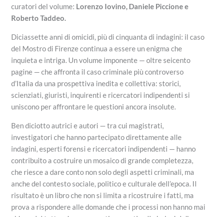
curatori del volume:
Lorenzo Iovino, Daniele Piccione e
Roberto Taddeo.
Diciassette anni di omicidi, più di cinquanta di indagini: il caso
del Mostro di Firenze continua a essere un enigma che
inquieta e intriga. Un volume imponente — oltre seicento
pagine — che affronta il caso criminale più controverso
d’Italia da una prospettiva inedita e collettiva: storici,
scienziati, giuristi, inquirenti e ricercatori indipendenti si
uniscono per affrontare le questioni ancora insolute.
Ben diciotto autrici e autori — tra cui magistrati,
investigatori che hanno partecipato direttamente alle
indagini, esperti forensi e ricercatori indipendenti — hanno
contribuito a costruire un mosaico di grande completezza,
che riesce a dare conto non solo degli aspetti criminali, ma
anche del contesto sociale, politico e culturale dell’epoca. Il
risultato è un libro che non si limita a ricostruire i fatti, ma
prova a rispondere alle domande che i processi non hanno mai