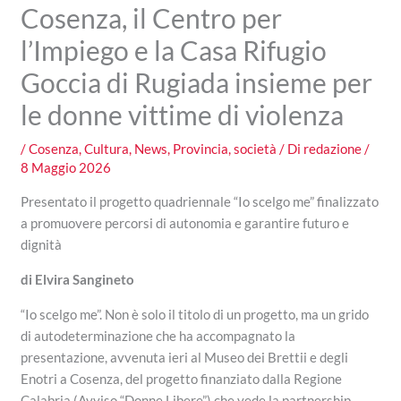
Cosenza, il Centro per
l’Impiego e la Casa Rifugio
Goccia di Rugiada insieme per
le donne vittime di violenza
/
Cosenza
,
Cultura
,
News
,
Provincia
,
società
/ Di
redazione
/
8 Maggio 2026
Presentato il progetto quadriennale “Io scelgo me” finalizzato
a promuovere percorsi di autonomia e garantire futuro e
dignità
di Elvira Sangineto
“Io scelgo me”. Non è solo il titolo di un progetto, ma un grido
di autodeterminazione che ha accompagnato la
presentazione, avvenuta ieri al Museo dei Brettii e degli
Enotri a Cosenza, del progetto finanziato dalla Regione
Calabria (Avviso “Donne Libere”) che vede la partnership