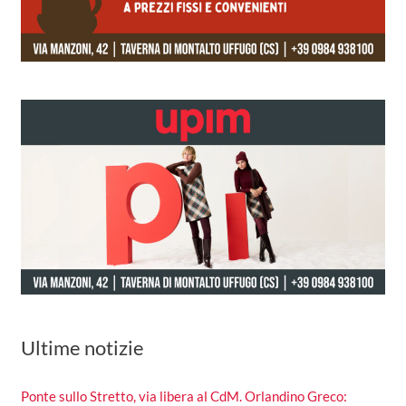
Ultime notizie
Ponte sullo Stretto, via libera al CdM. Orlandino Greco: