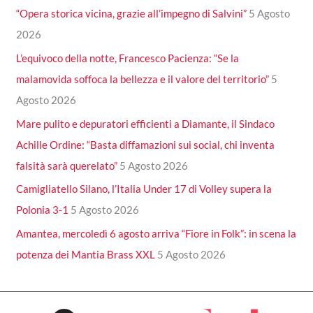
“Opera storica vicina, grazie all’impegno di Salvini”
5 Agosto
2026
L’equivoco della notte, Francesco Pacienza: “Se la
malamovida soffoca la bellezza e il valore del territorio”
5
Agosto 2026
Mare pulito e depuratori efficienti a Diamante, il Sindaco
Achille Ordine: “Basta diffamazioni sui social, chi inventa
falsità sarà querelato”
5 Agosto 2026
Camigliatello Silano, l’Italia Under 17 di Volley supera la
Polonia 3-1
5 Agosto 2026
Amantea, mercoledì 6 agosto arriva “Fiore in Folk”: in scena la
potenza dei Mantia Brass XXL
5 Agosto 2026