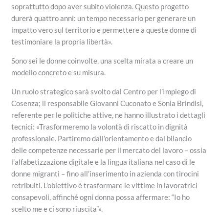
soprattutto dopo aver subito violenza. Questo progetto
durerà quattro anni: un tempo necessario per generare un
impatto vero sul territorio e permettere a queste donne di
testimoniare la propria libertà».
Sono sei le donne coinvolte, una scelta mirata a creare un
modello concreto e su misura.
Un ruolo strategico sarà svolto dal Centro per l’Impiego di
Cosenza; il responsabile Giovanni Cuconato e Sonia Brindisi,
referente per le politiche attive, ne hanno illustrato i dettagli
tecnici: «Trasformeremo la volontà di riscatto in dignità
professionale. Partiremo dall’orientamento e dal bilancio
delle competenze necessarie per il mercato del lavoro – ossia
l’alfabetizzazione digitale e la lingua italiana nel caso di le
donne migranti – fino all’inserimento in azienda con tirocini
retribuiti. L’obiettivo è trasformare le vittime in lavoratrici
consapevoli, affinché ogni donna possa affermare: “Io ho
scelto me e ci sono riuscita”».