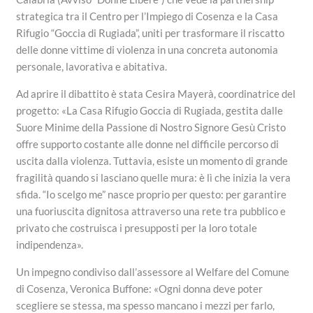
strategica tra il Centro per l’Impiego di Cosenza e la Casa
Rifugio “Goccia di Rugiada”, uniti per trasformare il riscatto
delle donne vittime di violenza in una concreta autonomia
personale, lavorativa e abitativa.
Ad aprire il dibattito è stata Cesira Mayerà, coordinatrice del
progetto: «La Casa Rifugio Goccia di Rugiada, gestita dalle
Suore Minime della Passione di Nostro Signore Gesù Cristo
offre supporto costante alle donne nel difficile percorso di
uscita dalla violenza. Tuttavia, esiste un momento di grande
fragilità quando si lasciano quelle mura: è lì che inizia la vera
sfida. “Io scelgo me” nasce proprio per questo: per garantire
una fuoriuscita dignitosa attraverso una rete tra pubblico e
privato che costruisca i presupposti per la loro totale
indipendenza».
Un impegno condiviso dall’assessore al Welfare del Comune
di Cosenza, Veronica Buffone: «Ogni donna deve poter
scegliere se stessa, ma spesso mancano i mezzi per farlo,