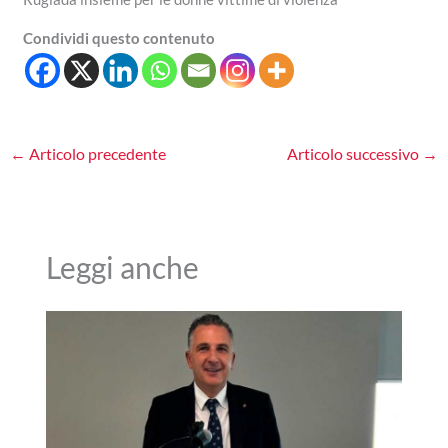
Condividi questo contenuto
←
Articolo precedente
Articolo successivo
→
Leggi anche