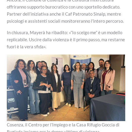
offriranno supporto burocratico con uno sportello dedicato.
Partner dell’iniziativa anche il Caf Patronato Sinalp, mentre
psicologi e assistenti sociali monitoreranno l’intero percorso.
In chiusura, Mayerà ha ribadito: «“Io scelgo me” è un modello
replicabile. Uscire dalla violenza è il primo passo, ma restarne
fuori è la vera sfida».
Cosenza, il Centro per l’Impiego e la Casa Rifugio Goccia di
Rugiada insieme per le donne vittime di violenza