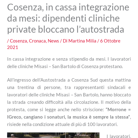
Cosenza, in cassa integrazione
da mesi: dipendenti cliniche
private bloccano l’autostrada
/
Cosenza
,
Cronaca
,
News
/ Di
Martina Milia
/
6 Ottobre
2021
In cassa integrazione e senza stipendio da mesi. I lavoratori
delle cliniche Misasi – San Bartolo di Cosenza protestano.
All’ingresso dell’Austostrada a Cosenza Sud questa mattina
una trentina di persone, tra rappresentanti sindacali e
lavoratori delle cliniche Misasi – San Bartolo, hanno bloccato
la strada creando difficoltà alla circolazione. Il motivo della
protesta, come si legge anche nello striscione:
“Morrone =
IGreco, cangiano i sonaturi, la musica è sempre la stessa”
,
risiede nella condizione attuale di più di 100 lavoratori.
I lavoratori,