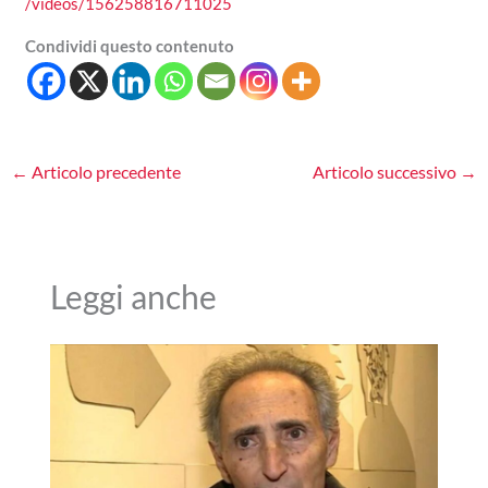
/videos/156258816711025
Condividi questo contenuto
←
Articolo precedente
Articolo successivo
→
Leggi anche