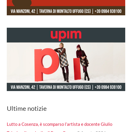
Ultime notizie
Lutto a Cosenza, è scomparso l’artista e docente Giulio