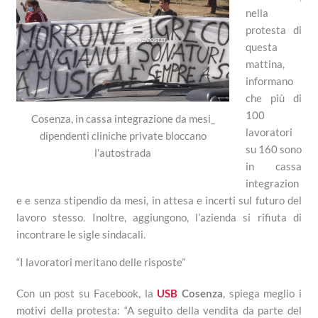
nella
protesta di
questa
mattina,
informano
che più di
100
Cosenza, in cassa integrazione da mesi_
lavoratori
dipendenti cliniche private bloccano
su 160 sono
l’autostrada
in cassa
integrazion
e e senza stipendio da mesi, in attesa e incerti sul futuro del
lavoro stesso. Inoltre, aggiungono, l’azienda si rifiuta di
incontrare le sigle sindacali.
“I lavoratori meritano delle risposte”
Con un post su Facebook, la
USB
Cosenza
, spiega meglio i
motivi della protesta: “A seguito della vendita da parte del