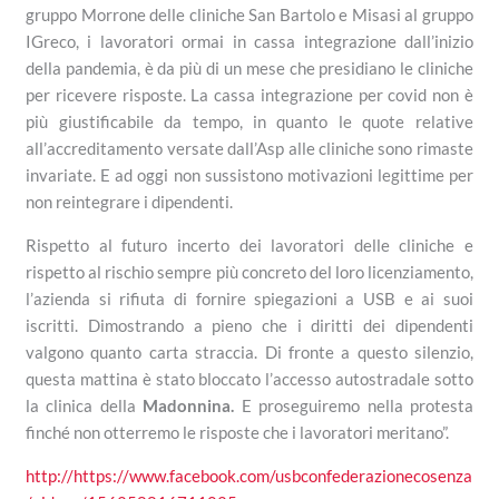
gruppo Morrone delle cliniche San Bartolo e Misasi al gruppo
IGreco, i lavoratori ormai in cassa integrazione dall’inizio
della pandemia, è da più di un mese che presidiano le cliniche
per ricevere risposte. La cassa integrazione per covid non è
più giustificabile da tempo, in quanto le quote relative
all’accreditamento versate dall’Asp alle cliniche sono rimaste
invariate. E ad oggi non sussistono motivazioni legittime per
non reintegrare i dipendenti.
Rispetto al futuro incerto dei lavoratori delle cliniche e
rispetto al rischio sempre più concreto del loro licenziamento,
l’azienda si rifiuta di fornire spiegazioni a USB e ai suoi
iscritti. Dimostrando a pieno che i diritti dei dipendenti
valgono quanto carta straccia. Di fronte a questo silenzio,
questa mattina è stato bloccato l’accesso autostradale sotto
la clinica della
Madonnina.
E proseguiremo nella protesta
finché non otterremo le risposte che i lavoratori meritano”.
http://https://www.facebook.com/usbconfederazionecosenza