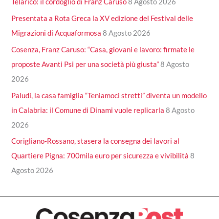
Telarico: il cordoglio di Franz Caruso
8 Agosto 2026
Presentata a Rota Greca la XV edizione del Festival delle
Migrazioni di Acquaformosa
8 Agosto 2026
Cosenza, Franz Caruso: “Casa, giovani e lavoro: firmate le
proposte Avanti Psi per una società più giusta”
8 Agosto
2026
Paludi, la casa famiglia “Teniamoci stretti” diventa un modello
in Calabria: il Comune di Dinami vuole replicarla
8 Agosto
2026
Corigliano-Rossano, stasera la consegna dei lavori al
Quartiere Pigna: 700mila euro per sicurezza e vivibilità
8
Agosto 2026