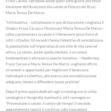
Franz Caruso, ripropone anche quest’anno grazie alla felice
intuizione dell’Assessore alla salute di Palazzo dei Bruzi,
Maria Teresa De Marco.
“Un’iniziativa – sottolineano in una dichiarazione congiunta il
Sindaco Franz Caruso e l’Assessore Maria Teresa De Marco –
volta a promuovere la salute e il benessere psico-fisico di
tutti i cittadini. Gli incontri hanno l’obiettivo di sensibilizzare
la popolazione sull’importanza di uno stile di vita sano ed
attivo. La salute, anche quella mentale, è un valore
fondamentale e attraverso questa iniziativa – ribadiscono
Franz Caruso e Maria Teresa De Marco -vogliamo offrire
strumenti e opportunità per migliorare il benessere
individuale e collettivo, attraverso una sensibilizzazione
adeguata, idonea a diffondere buone pratiche”.
Dopo il primo spazio dedicato agli screening con la visita
senologica e l’ecografia mammaria, ed il convegno su
“Prevenzione e salute: il valore del tempo”, il secondo
appuntamento sposta il suo focus sulla consulenza