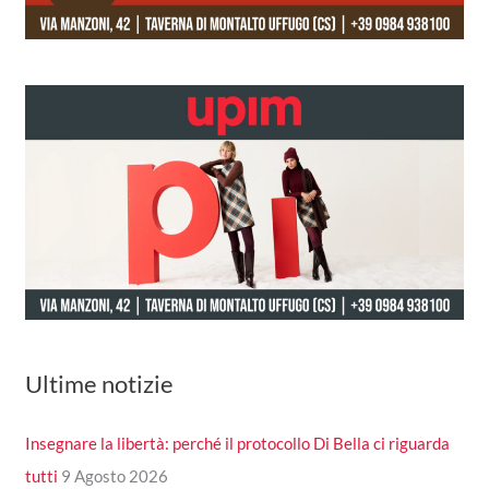
Ultime notizie
Insegnare la libertà: perché il protocollo Di Bella ci riguarda
tutti
9 Agosto 2026