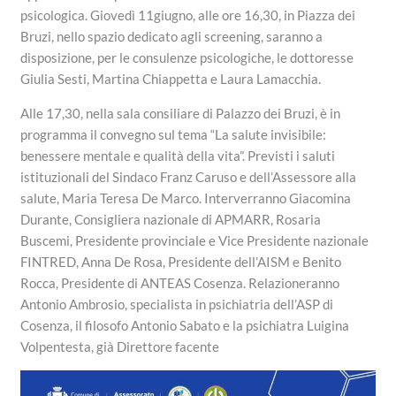
psicologica. Giovedì 11giugno, alle ore 16,30, in Piazza dei
Bruzi, nello spazio dedicato agli screening, saranno a
disposizione, per le consulenze psicologiche, le dottoresse
Giulia Sesti, Martina Chiappetta e Laura Lamacchia.
Alle 17,30, nella sala consiliare di Palazzo dei Bruzi, è in
programma il convegno sul tema “La salute invisibile:
benessere mentale e qualità della vita”. Previsti i saluti
istituzionali del Sindaco Franz Caruso e dell’Assessore alla
salute, Maria Teresa De Marco. Interverranno Giacomina
Durante, Consigliera nazionale di APMARR, Rosaria
Buscemi, Presidente provinciale e Vice Presidente nazionale
FINTRED, Anna De Rosa, Presidente dell’AISM e Benito
Rocca, Presidente di ANTEAS Cosenza. Relazioneranno
Antonio Ambrosio, specialista in psichiatria dell’ASP di
Cosenza, il filosofo Antonio Sabato e la psichiatra Luigina
Volpentesta, già Direttore facente