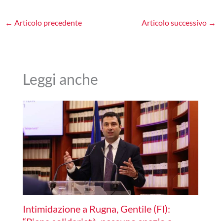
←
Articolo precedente
Articolo successivo
→
Leggi anche
Intimidazione a Rugna, Gentile (FI):