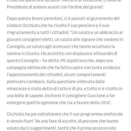
Presidente di andare avanti con l’ordine del giorno”.
Dopo questa breve parentesi, si è passati al giuramento del
sindaco Occhiuto che ha rivolto il suo pensiero e il suo
ringraziamento a tutti i cittadini: “Un saluto e un abbraccio ai
giovani consiglieri eletti, un saluto alle signore che siedono in
Consiglio, un saluto agli assessori che hanno accettato la
nomina in Giunta. Ho assistito con dispiacere all’esordio di
questo Consiglio – ha detto. Mi aspettavo che, dopo una
campagna elettorale che ha fatto capire con tanta evidenza
l’apprezzamento dei cittadini, alcuni comportamenti
potessero cambiare. Sulla questione sollevata dalla
minoranza è stato detto di tutto e di più, e tutto si è risolto in
una bolla di sapone. Inviterei il consigliere Guccione a far
emergere quell’io egemone che sia a favore della città”.
Occhiuto ha poi sottolineato che il suo programma elettorale
è venuto fuori “da una fase di ascolto, di persone che hanno
voluto darci suggerimenti, tant’è che il primo assessorato