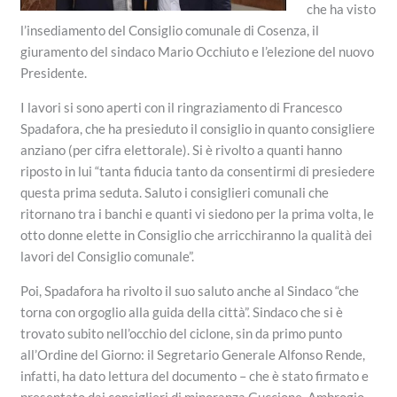
che ha visto
l’insediamento del Consiglio comunale di Cosenza, il
giuramento del sindaco Mario Occhiuto e l’elezione del nuovo
Presidente.
I lavori si sono aperti con il ringraziamento di Francesco
Spadafora, che ha presieduto il consiglio in quanto consigliere
anziano (per cifra elettorale). Si è rivolto a quanti hanno
riposto in lui “tanta fiducia tanto da consentirmi di presiedere
questa prima seduta. Saluto i consiglieri comunali che
ritornano tra i banchi e quanti vi siedono per la prima volta, le
otto donne elette in Consiglio che arricchiranno la qualità dei
lavori del Consiglio comunale”.
Poi, Spadafora ha rivolto il suo saluto anche al Sindaco “che
torna con orgoglio alla guida della città”. Sindaco che si è
trovato subito nell’occhio del ciclone, sin da primo punto
all’Ordine del Giorno: il Segretario Generale Alfonso Rende,
infatti, ha dato lettura del documento – che è stato firmato e