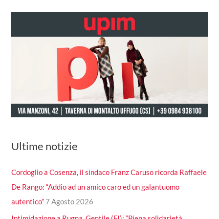
Ultime notizie
Cordoglio a Cosenza, il sindaco Franz Caruso ricorda Raffaele
De Rango: “Addio ad un amico caro ed un galantuomo
autentico”
7 Agosto 2026
Intimidazione a Rugna, Gentile (FI): “Piena solidarietà,