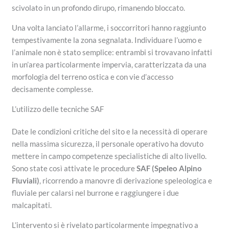
scivolato in un profondo dirupo, rimanendo bloccato.
Una volta lanciato l’allarme, i soccorritori hanno raggiunto
tempestivamente la zona segnalata. Individuare l’uomo e
l’animale non è stato semplice: entrambi si trovavano infatti
in un’area particolarmente impervia, caratterizzata da una
morfologia del terreno ostica e con vie d’accesso
decisamente complesse.
L’utilizzo delle tecniche SAF
Date le condizioni critiche del sito e la necessità di operare
nella massima sicurezza, il personale operativo ha dovuto
mettere in campo competenze specialistiche di alto livello.
Sono state così attivate le procedure
SAF (Speleo Alpino
Fluviali)
, ricorrendo a manovre di derivazione speleologica e
fluviale per calarsi nel burrone e raggiungere i due
malcapitati.
L’intervento si è rivelato particolarmente impegnativo a