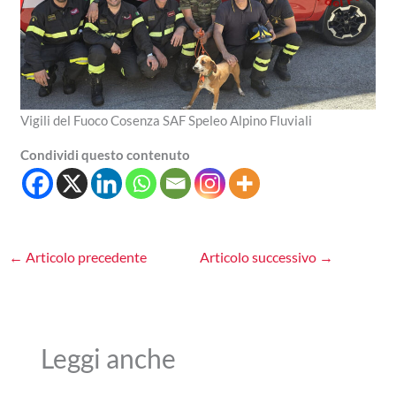
Vigili del Fuoco Cosenza SAF Speleo Alpino Fluviali
Condividi questo contenuto
←
Articolo precedente
Articolo successivo
→
Leggi anche