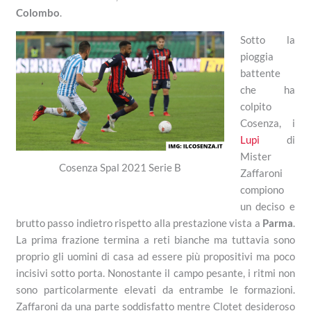
Colombo
.
Sotto la
pioggia
battente
che ha
colpito
Cosenza, i
Lupi
di
Mister
Cosenza Spal 2021 Serie B
Zaffaroni
compiono
un deciso e
brutto passo indietro rispetto alla prestazione vista a
Parma
.
La prima frazione termina a reti bianche ma tuttavia sono
proprio gli uomini di casa ad essere più propositivi ma poco
incisivi sotto porta. Nonostante il campo pesante, i ritmi non
sono particolarmente elevati da entrambe le formazioni.
Zaffaroni da una parte soddisfatto mentre Clotet desideroso