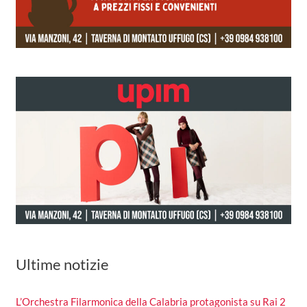
Ultime notizie
L’Orchestra Filarmonica della Calabria protagonista su Rai 2