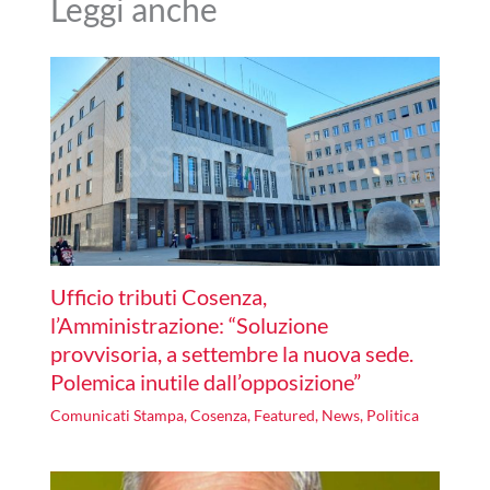
Leggi anche
Ufficio tributi Cosenza,
l’Amministrazione: “Soluzione
provvisoria, a settembre la nuova sede.
Polemica inutile dall’opposizione”
Comunicati Stampa
,
Cosenza
,
Featured
,
News
,
Politica