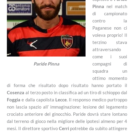
Pinna
nel match
di campionato
contro la
Paganese non ci
voleva proprio! Il
terzino stava
attraversando
come i suoi
compagni di
Paride Pinna
squadra un
ottimo momento
di forma che risultato dopo risultato hanno portato il
Cosenza
al terzo posto in classifica ad un tiro di schioppo dal
Foggia
e dalla capolista
Lecce
. Il responso medico purtroppo
non lascia spazio all’ immaginazione: lesione del legamento
crociato anteriore del ginocchio. Paride dovrà stare lontano
dal terreno di gioco nella migliore delle ipotesi almeno per 4
mesi. Il direttore sportivo
Cerri
potrebbe da subito attingere