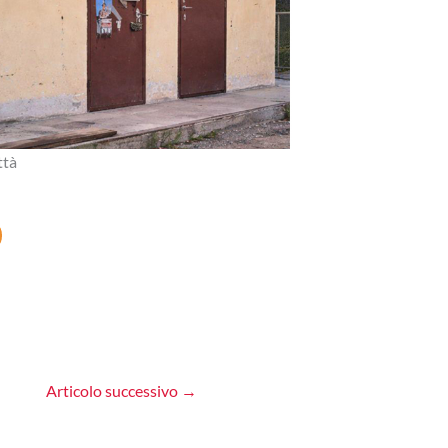
ttà
Articolo successivo
→