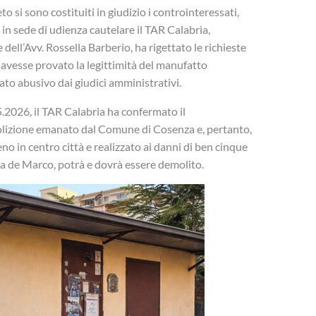
 si sono costituiti in giudizio i controinteressati,
 in sede di udienza cautelare il TAR Calabria,
dell’Avv. Rossella Barberio, ha rigettato le richieste
 avesse provato la legittimità del manufatto
ato abusivo dai giudici amministrativi.
2026, il TAR Calabria ha confermato il
lizione emanato dal Comune di Cosenza e, pertanto,
no in centro città e realizzato ai danni di ben cinque
la de Marco, potrà e dovrà essere demolito.