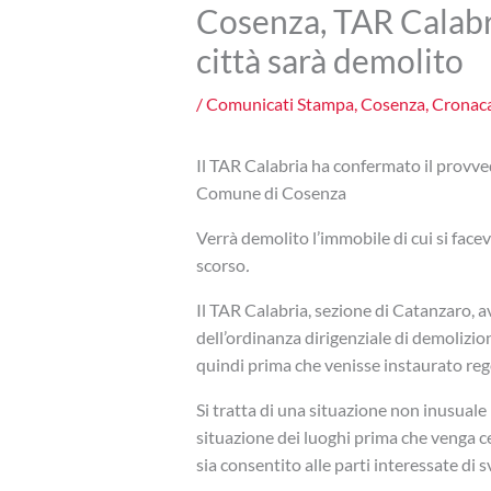
Cosenza, TAR Calabri
città sarà demolito
/
Comunicati Stampa
,
Cosenza
,
Cronac
Il TAR Calabria ha confermato il prov
Comune di Cosenza
Verrà demolito l’immobile di cui si facev
scorso
.
Il TAR Calabria, sezione di Catanzaro,
dell’ordinanza dirigenziale di demolizi
quindi prima che venisse instaurato reg
Si tratta di una situazione non inusuale 
situazione dei luoghi prima che venga c
sia consentito alle parti interessate di s