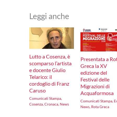
Leggi anche
Lutto a Cosenza, è
Presentata a Ro
scomparso l’artista
Greca la XV
e docente Giulio
edizione del
Telarico: il
Festival delle
cordoglio di Franz
Migrazioni di
Caruso
Acquaformosa
Comunicati Stampa
,
Comunicati Stampa
,
E
Cosenza
,
Cronaca
,
News
News
,
Rota Greca