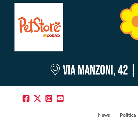
News
Politica