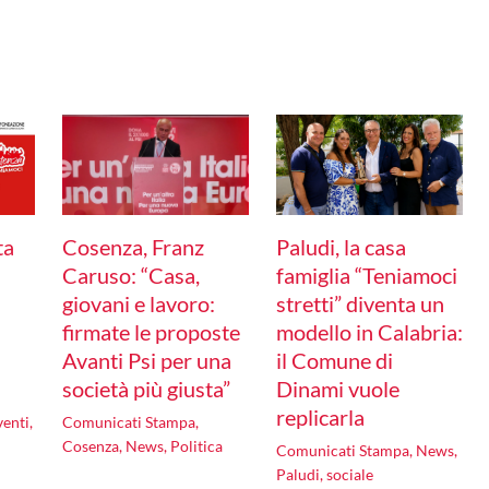
ta
Cosenza, Franz
Paludi, la casa
Caruso: “Casa,
famiglia “Teniamoci
giovani e lavoro:
stretti” diventa un
firmate le proposte
modello in Calabria:
Avanti Psi per una
il Comune di
società più giusta”
Dinami vuole
replicarla
venti
,
Comunicati Stampa
,
Cosenza
,
News
,
Politica
Comunicati Stampa
,
News
,
Paludi
,
sociale