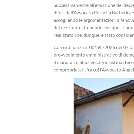
Successivamente all’emissione del decreto
difesi dall’Avvocato Rossella Barberio, e
accogliendo le argomentazioni difensive 
del ricorrente ritenendo che questi non
realizzato che, dunque, è stato consider
Con ordinanza n. 00195/2026 del 07.05.
provvedimento amministrativo di demo
il manufatto abusivo che insiste su terre
comproprietari, fra cui l’Avvocato Ange