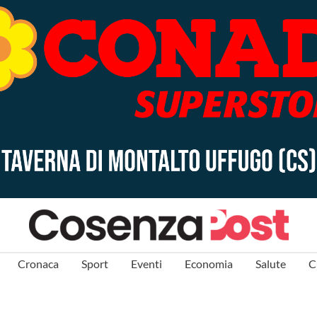
Cronaca
Sport
Eventi
Economia
Salute
C