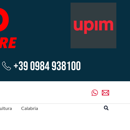
Cerca
ultura
Calabria