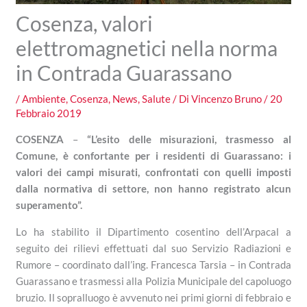
Cosenza, valori
elettromagnetici nella norma
in Contrada Guarassano
/
Ambiente
,
Cosenza
,
News
,
Salute
/ Di
Vincenzo Bruno
/
20
Febbraio 2019
COSENZA
–
“L’esito delle misurazioni, trasmesso al
Comune, è confortante per i residenti di Guarassano: i
valori dei campi misurati, confrontati con quelli imposti
dalla normativa di settore, non hanno registrato alcun
superamento”.
Lo ha stabilito il Dipartimento cosentino dell’Arpacal a
seguito dei rilievi effettuati dal suo Servizio Radiazioni e
Rumore – coordinato dall’ing. Francesca Tarsia – in Contrada
Guarassano e trasmessi alla Polizia Municipale del capoluogo
bruzio. Il sopralluogo è avvenuto nei primi giorni di febbraio e