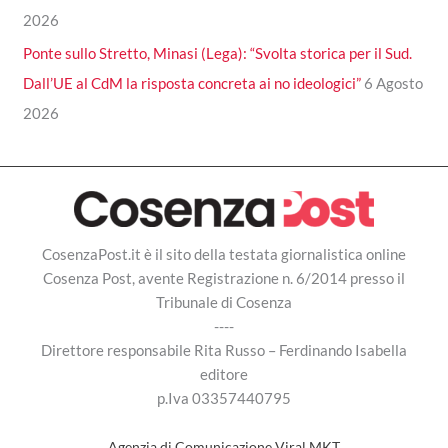
2026
Ponte sullo Stretto, Minasi (Lega): “Svolta storica per il Sud.
Dall’UE al CdM la risposta concreta ai no ideologici”
6 Agosto
2026
CosenzaPost.it è il sito della testata giornalistica online
Cosenza Post, avente Registrazione n. 6/2014 presso il
Tribunale di Cosenza
----
Direttore responsabile Rita Russo – Ferdinando Isabella
editore
p.Iva 03357440795
Agenzia di Comunicazione Viral MKT