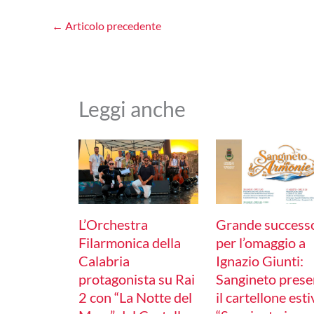
←
Articolo precedente
Leggi anche
L’Orchestra
Grande success
Filarmonica della
per l’omaggio a
Calabria
Ignazio Giunti:
protagonista su Rai
Sangineto prese
2 con “La Notte del
il cartellone est