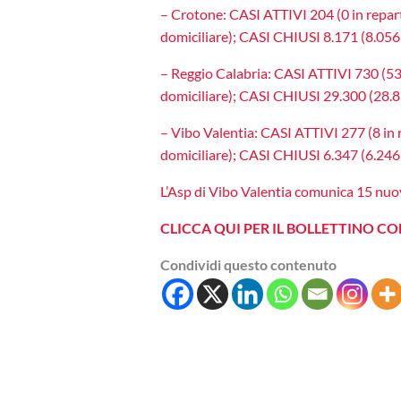
– Crotone: CASI ATTIVI 204 (0 in repart
domiciliare); CASI CHIUSI 8.171 (8.056 
– Reggio Calabria: CASI ATTIVI 730 (53 i
domiciliare); CASI CHIUSI 29.300 (28.89
– Vibo Valentia: CASI ATTIVI 277 (8 in r
domiciliare); CASI CHIUSI 6.347 (6.246 
L’Asp di Vibo Valentia comunica 15 nuovi 
CLICCA QUI PER IL BOLLETTINO C
Condividi questo contenuto