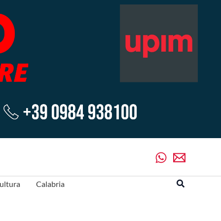
Cerca
ultura
Calabria