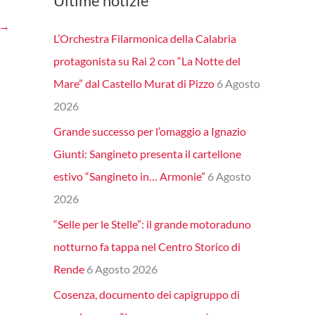
Ultime notizie
→
L’Orchestra Filarmonica della Calabria
protagonista su Rai 2 con “La Notte del
Mare” dal Castello Murat di Pizzo
6 Agosto
2026
Grande successo per l’omaggio a Ignazio
Giunti: Sangineto presenta il cartellone
estivo “Sangineto in… Armonie”
6 Agosto
2026
“Selle per le Stelle”: il grande motoraduno
notturno fa tappa nel Centro Storico di
Rende
6 Agosto 2026
Cosenza, documento dei capigruppo di