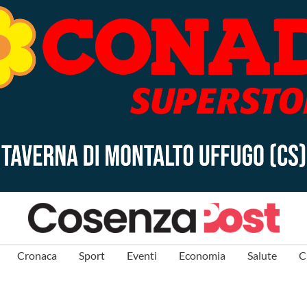
Cronaca
Sport
Eventi
Economia
Salute
C