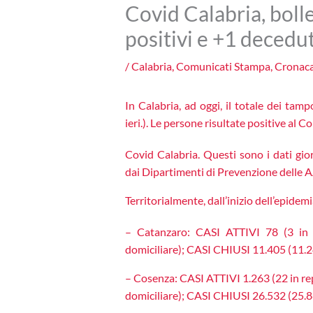
Covid Calabria, boll
positivi e +1 decedu
/
Calabria
,
Comunicati Stampa
,
Cronac
In Calabria, ad oggi, il totale dei tam
ieri.
). Le persone risultate positive al 
Covid Calabria. Questi sono i dati gior
dai Dipartimenti di Prevenzione delle A
Territorialmente, dall’inizio dell’epidemia
– Catanzaro: CASI ATTIVI 78 (3 in r
domiciliare); CASI CHIUSI 11.405 (11.24
– Cosenza: CASI ATTIVI 1.263 (22 in rep
domiciliare); CASI CHIUSI 26.532 (25.88