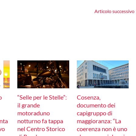
Articolo successivo
o
“Selle per le Stelle”:
Cosenza,
il grande
documento dei
motoraduno
capigruppo di
nta
notturno fa tappa
maggioranza: “La
ivo
nel Centro Storico
coerenza non è uno