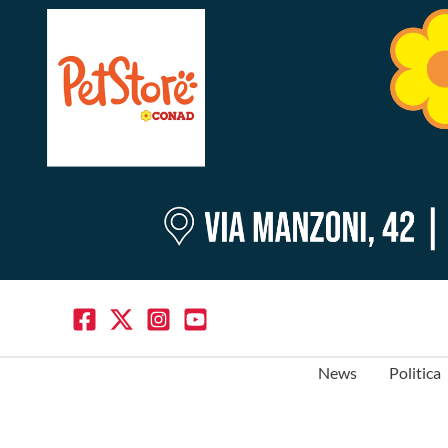
News
Politica