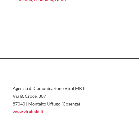
Agenzia di Comunicazione Viral MKT
Via B. Croce, 307
87040 | Montalto Uffugo (Cosenza)
www.viralmkt.it