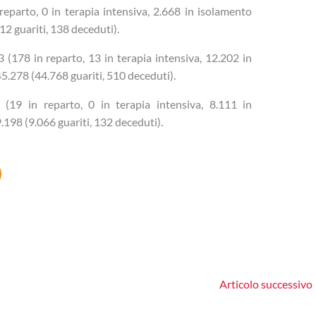
eparto, 0 in terapia intensiva, 2.668 in isolamento
2 guariti, 138 deceduti).
(178 in reparto, 13 in terapia intensiva, 12.202 in
5.278 (44.768 guariti, 510 deceduti).
(19 in reparto, 0 in terapia intensiva, 8.111 in
198 (9.066 guariti, 132 deceduti).
Articolo successivo