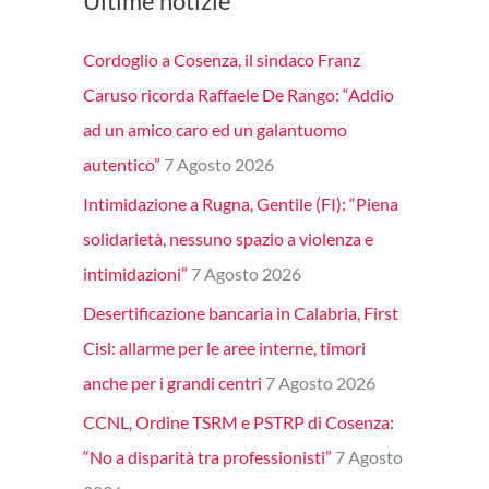
Ultime notizie
Cordoglio a Cosenza, il sindaco Franz
Caruso ricorda Raffaele De Rango: “Addio
ad un amico caro ed un galantuomo
autentico”
7 Agosto 2026
Intimidazione a Rugna, Gentile (FI): “Piena
solidarietà, nessuno spazio a violenza e
intimidazioni”
7 Agosto 2026
Desertificazione bancaria in Calabria, First
Cisl: allarme per le aree interne, timori
anche per i grandi centri
7 Agosto 2026
CCNL, Ordine TSRM e PSTRP di Cosenza:
“No a disparità tra professionisti”
7 Agosto