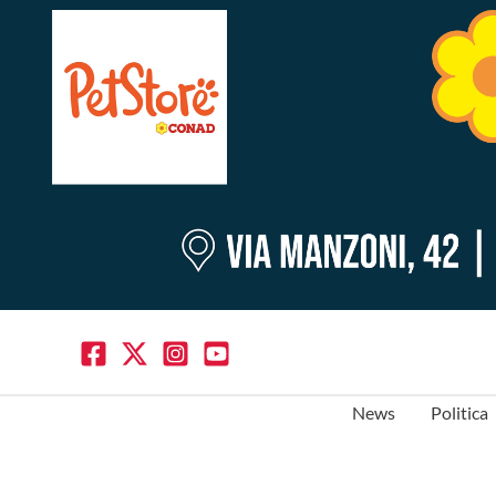
News
Politica