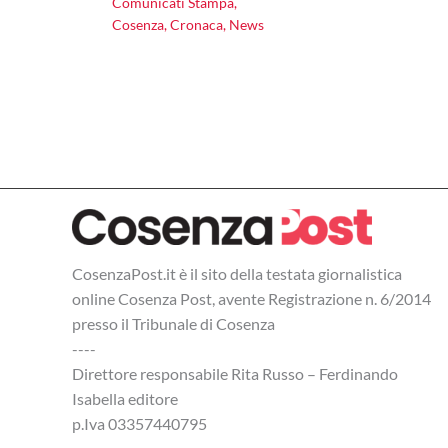
Comunicati Stampa
,
Cosenza
,
Cronaca
,
News
CosenzaPost.it è il sito della testata giornalistica
online Cosenza Post, avente Registrazione n. 6/2014
presso il Tribunale di Cosenza
----
Direttore responsabile Rita Russo – Ferdinando
Isabella editore
p.Iva 03357440795