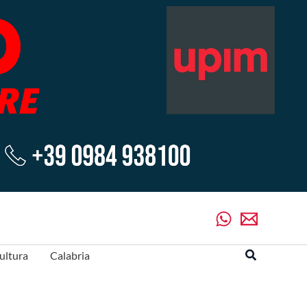
Cerca
ultura
Calabria