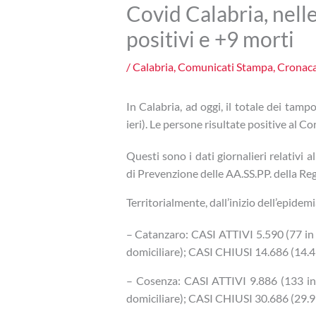
Covid Calabria, nell
positivi e +9 morti
/
Calabria
,
Comunicati Stampa
,
Cronac
I
n Calabria, ad oggi, il totale dei tamp
ieri). Le persone risultate positive al 
Questi sono i dati giornalieri relativi
di Prevenzione delle AA.SS.PP. della Re
Territorialmente, dall’inizio dell’epidemia
– Catanzaro: CASI ATTIVI 5.590 (77 in r
domiciliare); CASI CHIUSI 14.686 (14.49
– Cosenza: CASI ATTIVI 9.886 (133 in 
domiciliare); CASI CHIUSI 30.686 (29.91