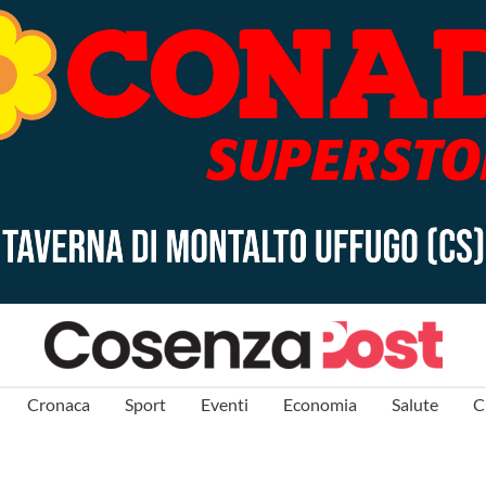
Cronaca
Sport
Eventi
Economia
Salute
C