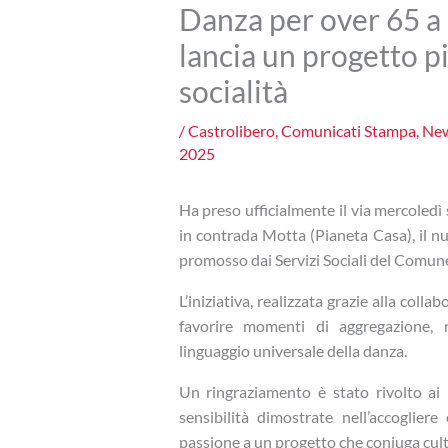
Danza per over 65 a
lancia un progetto p
socialità
/
Castrolibero
,
Comunicati Stampa
,
Ne
2025
Ha preso ufficialmente il via mercoled
in contrada Motta (Pianeta Casa), il nu
promosso dai Servizi Sociali del Comune
L’iniziativa, realizzata grazie alla coll
favorire momenti di aggregazione, 
linguaggio universale della danza.
Un ringraziamento è stato rivolto ai m
sensibilità dimostrate nell’accoglie
passione a un progetto che coniuga cultur