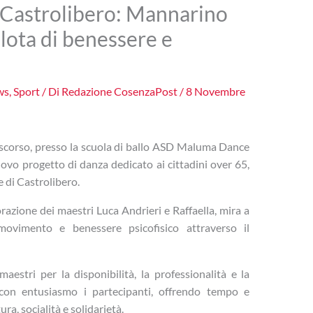
 Castrolibero: Mannarino
ilota di benessere e
ws
,
Sport
/ Di
Redazione CosenzaPost
/
8 Novembre
ì scorso, presso la scuola di ballo ASD Maluma Dance
ovo progetto di danza dedicato ai cittadini over 65,
 di Castrolibero.
aborazione dei maestri Luca Andrieri e Raffaella, mira a
movimento e benessere psicofisico attraverso il
aestri per la disponibilità, la professionalità e la
re con entusiasmo i partecipanti, offrendo tempo e
a, socialità e solidarietà.