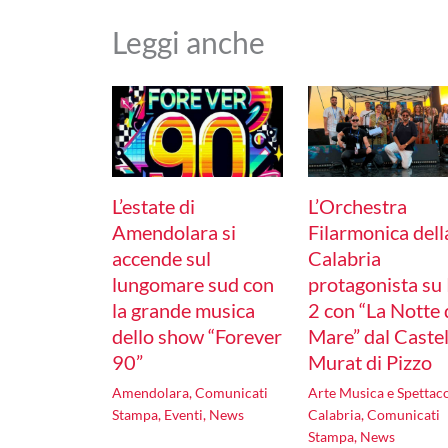
Leggi anche
L’estate di
L’Orchestra
Amendolara si
Filarmonica dell
accende sul
Calabria
lungomare sud con
protagonista su
la grande musica
2 con “La Notte 
dello show “Forever
Mare” dal Castel
90”
Murat di Pizzo
Amendolara
,
Comunicati
Arte Musica e Spettac
Stampa
,
Eventi
,
News
Calabria
,
Comunicati
Stampa
,
News