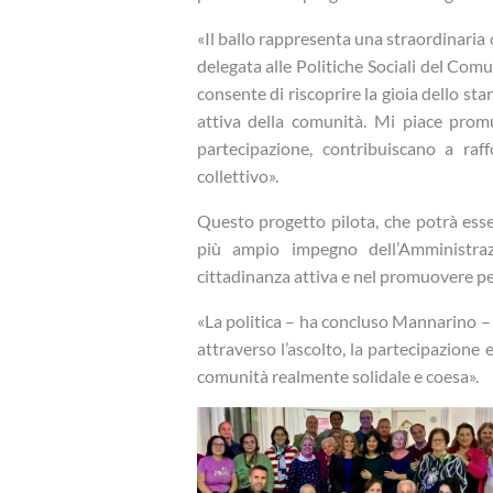
«Il ballo rappresenta una straordinaria 
delegata alle Politiche Sociali del Co
consente di riscoprire la gioia dello sta
attiva della comunità. Mi piace promu
partecipazione, contribuiscano a raf
collettivo».
Questo progetto pilota, che potrà esser
più ampio impegno dell’Amministraz
cittadinanza attiva e nel promuovere per
«La politica – ha concluso Mannarino – d
attraverso l’ascolto, la partecipazione 
comunità realmente solidale e coesa».