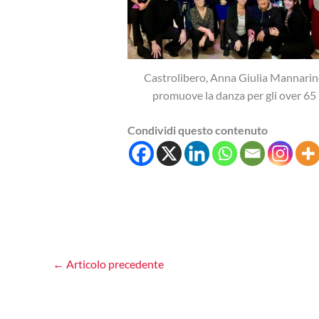
Castrolibero, Anna Giulia Mannari
promuove la danza per gli over 65
Condividi questo contenuto
←
Articolo precedente