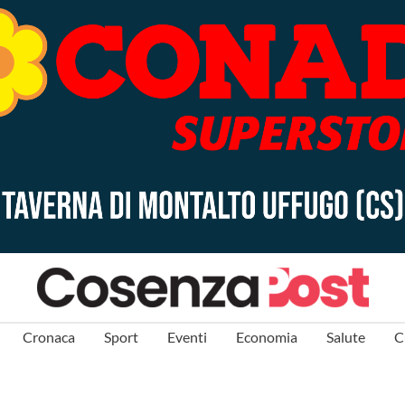
Cronaca
Sport
Eventi
Economia
Salute
C