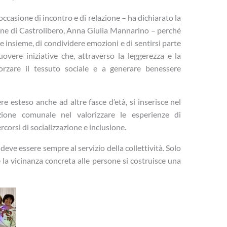
occasione di incontro e di relazione – ha dichiarato la
mune di Castrolibero, Anna Giulia Mannarino – perché
re insieme, di condividere emozioni e di sentirsi parte
overe iniziative che, attraverso la leggerezza e la
forzare il tessuto sociale e a generare benessere
e esteso anche ad altre fasce d’età, si inserisce nel
ione comunale nel valorizzare le esperienze di
corsi di socializzazione e inclusione.
eve essere sempre al servizio della collettività. Solo
e la vicinanza concreta alle persone si costruisce una