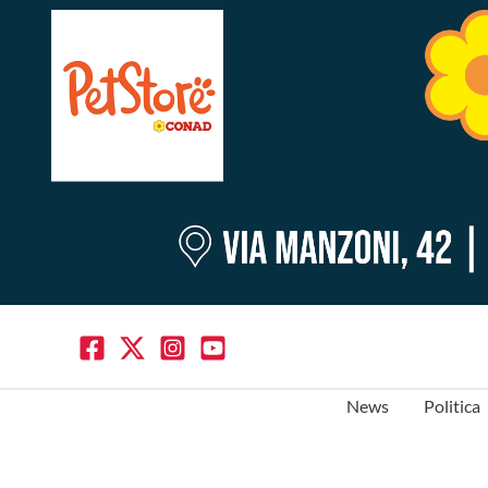
News
Politica