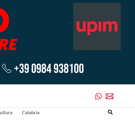
Cerca
ultura
Calabria