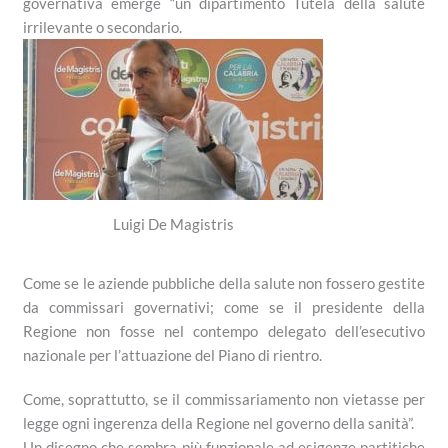
governativa emerge “un dipartimento Tutela della salute
irrilevante o secondario.
Luigi De Magistris
Come se le aziende pubbliche della salute non fossero gestite
da commissari governativi; come se il presidente della
Regione non fosse nel contempo delegato dell’esecutivo
nazionale per l’attuazione del Piano di rientro.
Come, soprattutto, se il commissariamento non vietasse per
legge ogni ingerenza della Regione nel governo della sanità”.
Un disegno che sembra più funzionale ad esigenze partitiche