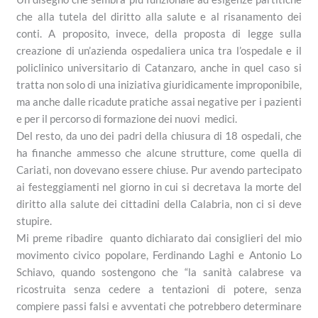
che alla tutela del diritto alla salute e al risanamento dei
conti. A proposito, invece, della proposta di legge sulla
creazione di un’azienda ospedaliera unica tra l’ospedale e il
policlinico universitario di Catanzaro, anche in quel caso si
tratta non solo di una iniziativa giuridicamente improponibile,
ma anche dalle ricadute pratiche assai negative per i pazienti
e per il percorso di formazione dei nuovi medici.
Del resto, da uno dei padri della chiusura di 18 ospedali, che
ha finanche ammesso che alcune strutture, come quella di
Cariati, non dovevano essere chiuse. Pur avendo partecipato
ai festeggiamenti nel giorno in cui si decretava la morte del
diritto alla salute dei cittadini della Calabria, non ci si deve
stupire.
Mi preme ribadire quanto dichiarato dai consiglieri del mio
movimento civico popolare, Ferdinando Laghi e Antonio Lo
Schiavo, quando sostengono che “la sanità calabrese va
ricostruita senza cedere a tentazioni di potere, senza
compiere passi falsi e avventati che potrebbero determinare