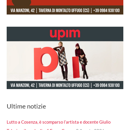
Ultime notizie
Lutto a Cosenza, è scomparso l’artista e docente Giulio