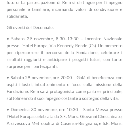
futuro. La partecipazione di Rem si distingue per l’impegno
personale e familiare, incarnando valori di condivisione e
solidarietà.
Gli eventi del Decennale:
• Sabato 29 novembre, 8:30–13:30 – Incontro Nazionale
presso l’Hotel Europa, Via Kennedy, Rende (Cs). Un momento
per ripercorrere il percorso della Fondazione, celebrare i
risultati raggiunti e anticipare i progetti futuri, con tante
sorprese per i partecipanti.
• Sabato 29 novembre, ore 20:00 – Galà di beneficenza con
ospiti illustri, intrattenimento e focus sulla missione della
Fondazione. Rem sarà protagonista come partner principale,
sottolineando il suo impegno costante a sostegno della vita.
• Domenica 30 novembre, ore 10:30 – Santa Messa presso
l’Hotel Europa, celebrata da S.E. Mons. Giovanni Checchinato,
Arcivescovo Metropolita di Cosenza-Bisignano, e S.E. Mons.