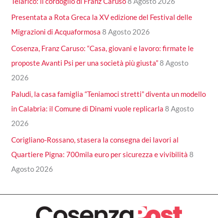
Telarico: il cordoglio di Franz Caruso
8 Agosto 2026
Presentata a Rota Greca la XV edizione del Festival delle
Migrazioni di Acquaformosa
8 Agosto 2026
Cosenza, Franz Caruso: “Casa, giovani e lavoro: firmate le
proposte Avanti Psi per una società più giusta”
8 Agosto
2026
Paludi, la casa famiglia “Teniamoci stretti” diventa un modello
in Calabria: il Comune di Dinami vuole replicarla
8 Agosto
2026
Corigliano-Rossano, stasera la consegna dei lavori al
Quartiere Pigna: 700mila euro per sicurezza e vivibilità
8
Agosto 2026