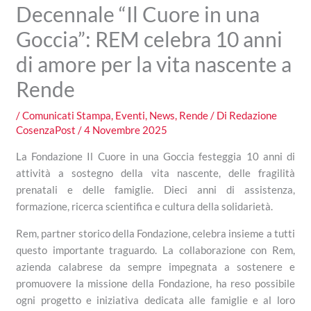
Decennale “Il Cuore in una
Goccia”: REM celebra 10 anni
di amore per la vita nascente a
Rende
/
Comunicati Stampa
,
Eventi
,
News
,
Rende
/ Di
Redazione
CosenzaPost
/
4 Novembre 2025
La Fondazione Il Cuore in una Goccia festeggia 10 anni di
attività a sostegno della vita nascente, delle fragilità
prenatali e delle famiglie. Dieci anni di assistenza,
formazione, ricerca scientifica e cultura della solidarietà.
Rem, partner storico della Fondazione, celebra insieme a tutti
questo importante traguardo. La collaborazione con Rem,
azienda calabrese da sempre impegnata a sostenere e
promuovere la missione della Fondazione, ha reso possibile
ogni progetto e iniziativa dedicata alle famiglie e al loro