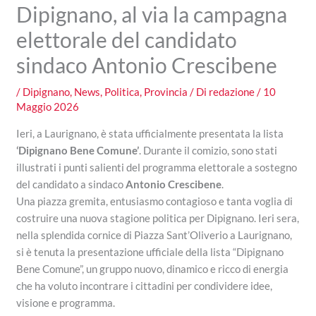
Dipignano, al via la campagna
elettorale del candidato
sindaco Antonio Crescibene
/
Dipignano
,
News
,
Politica
,
Provincia
/ Di
redazione
/
10
Maggio 2026
Ieri, a Laurignano, è stata ufficialmente presentata la lista
‘Dipignano Bene Comune’
. Durante il comizio, sono stati
illustrati i punti salienti del programma elettorale a sostegno
del candidato a sindaco
Antonio Crescibene
.
Una piazza gremita, entusiasmo contagioso e tanta voglia di
costruire una nuova stagione politica per Dipignano. Ieri sera,
nella splendida cornice di Piazza Sant’Oliverio a Laurignano,
si è tenuta la presentazione ufficiale della lista “Dipignano
Bene Comune”, un gruppo nuovo, dinamico e ricco di energia
che ha voluto incontrare i cittadini per condividere idee,
visione e programma.