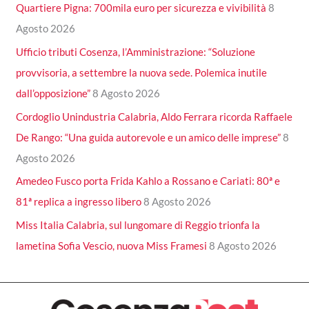
Quartiere Pigna: 700mila euro per sicurezza e vivibilità
8
Agosto 2026
Ufficio tributi Cosenza, l’Amministrazione: “Soluzione
provvisoria, a settembre la nuova sede. Polemica inutile
dall’opposizione”
8 Agosto 2026
Cordoglio Unindustria Calabria, Aldo Ferrara ricorda Raffaele
De Rango: “Una guida autorevole e un amico delle imprese”
8
Agosto 2026
Amedeo Fusco porta Frida Kahlo a Rossano e Cariati: 80ª e
81ª replica a ingresso libero
8 Agosto 2026
Miss Italia Calabria, sul lungomare di Reggio trionfa la
lametina Sofia Vescio, nuova Miss Framesi
8 Agosto 2026