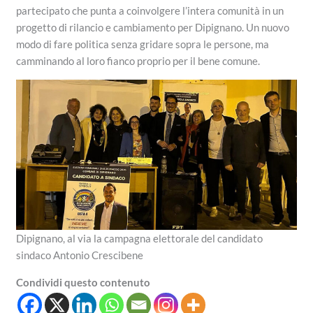
partecipato che punta a coinvolgere l’intera comunità in un
progetto di rilancio e cambiamento per Dipignano. Un nuovo
modo di fare politica senza gridare sopra le persone, ma
camminando al loro fianco proprio per il bene comune.
Dipignano, al via la campagna elettorale del candidato
sindaco Antonio Crescibene
Condividi questo contenuto