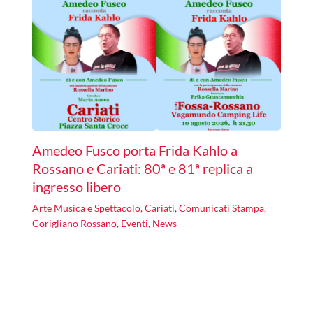
Amedeo Fusco porta Frida Kahlo a
Rossano e Cariati: 80ª e 81ª replica a
ingresso libero
Arte Musica e Spettacolo
,
Cariati
,
Comunicati Stampa
,
Corigliano Rossano
,
Eventi
,
News