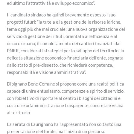
ed ultimo l’attrattività e sviluppo economico”.
Il candidato sindaco ha quindi brevemente esposto i suoi
progetti futuri: “la tutela e la gestione delle risorse idriche,
tema oggi più che mai cruciale; una nuova organizzazione del
servizio di gestione dei rifiuti, orientata all’efficienza e al
decoro urbano; il completamento dei cantieri finanziati dal
PNRR, considerati strategici per lo sviluppo del territorio; la
delicata situazione economico-finanziaria dell’ente, segnata
dallo stato di pre-dissesto, che richiederà competenza,
responsabilità e visione amministrativa”.
Dipignano Bene Comune si propone come una realtà politica
capace di unire entusiasmo, competenze e spirito di servizio,
con l’obiettivo di riportare al centro i bisogni dei cittadini e
costruire un’amministrazione trasparente, concreta e vicina
al territorio.
La serata di Laurignano ha rappresentato non soltanto una
presentazione elettorale, ma l’inizio di un percorso