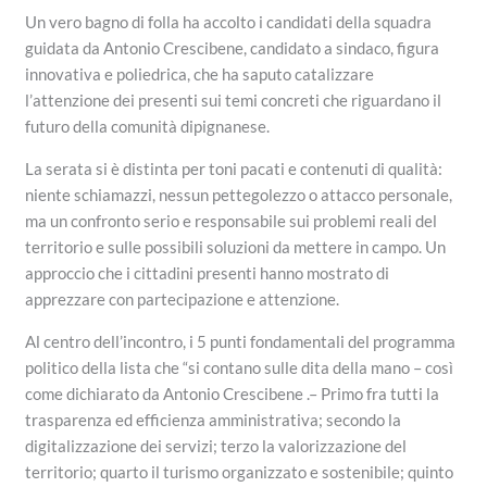
Un vero bagno di folla ha accolto i candidati della squadra
guidata da Antonio Crescibene, candidato a sindaco, figura
innovativa e poliedrica, che ha saputo catalizzare
l’attenzione dei presenti sui temi concreti che riguardano il
futuro della comunità dipignanese.
La serata si è distinta per toni pacati e contenuti di qualità:
niente schiamazzi, nessun pettegolezzo o attacco personale,
ma un confronto serio e responsabile sui problemi reali del
territorio e sulle possibili soluzioni da mettere in campo. Un
approccio che i cittadini presenti hanno mostrato di
apprezzare con partecipazione e attenzione.
Al centro dell’incontro, i 5 punti fondamentali del programma
politico della lista che “si contano sulle dita della mano – così
come dichiarato da Antonio Crescibene .– Primo fra tutti la
trasparenza ed efficienza amministrativa; secondo la
digitalizzazione dei servizi; terzo la valorizzazione del
territorio; quarto il turismo organizzato e sostenibile; quinto