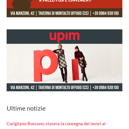
Ultime notizie
Corigliano-Rossano, stasera la consegna dei lavori al