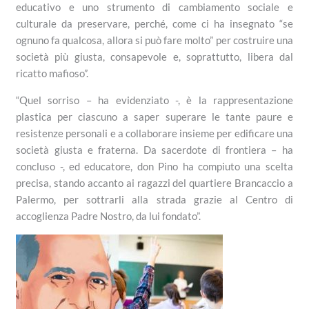
educativo e uno strumento di cambiamento sociale e
culturale da preservare, perché, come ci ha insegnato “se
ognuno fa qualcosa, allora si può fare molto” per costruire una
società più giusta, consapevole e, soprattutto, libera dal
ricatto mafioso”.
“Quel sorriso – ha evidenziato -, è la rappresentazione
plastica per ciascuno a saper superare le tante paure e
resistenze personali e a collaborare insieme per edificare una
società giusta e fraterna. Da sacerdote di frontiera – ha
concluso -, ed educatore, don Pino ha compiuto una scelta
precisa, stando accanto ai ragazzi del quartiere Brancaccio a
Palermo, per sottrarli alla strada grazie al Centro di
accoglienza Padre Nostro, da lui fondato”.