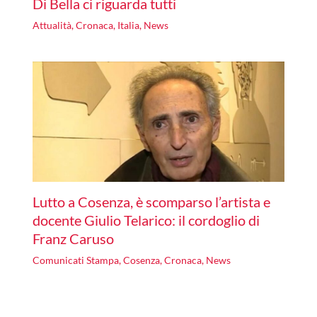
Di Bella ci riguarda tutti
Attualità
,
Cronaca
,
Italia
,
News
Lutto a Cosenza, è scomparso l’artista e
docente Giulio Telarico: il cordoglio di
Franz Caruso
Comunicati Stampa
,
Cosenza
,
Cronaca
,
News