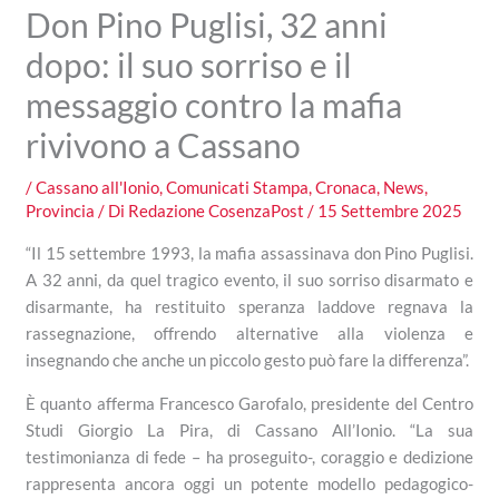
Don Pino Puglisi, 32 anni
dopo: il suo sorriso e il
messaggio contro la mafia
rivivono a Cassano
/
Cassano all'Ionio
,
Comunicati Stampa
,
Cronaca
,
News
,
Provincia
/ Di
Redazione CosenzaPost
/
15 Settembre 2025
“Il 15 settembre 1993, la mafia assassinava don Pino Puglisi.
A 32 anni, da quel tragico evento, il suo sorriso disarmato e
disarmante, ha restituito speranza laddove regnava la
rassegnazione, offrendo alternative alla violenza e
insegnando che anche un piccolo gesto può fare la differenza”.
È quanto afferma Francesco Garofalo, presidente del Centro
Studi Giorgio La Pira, di Cassano All’Ionio. “La sua
testimonianza di fede – ha proseguito-, coraggio e dedizione
rappresenta ancora oggi un potente modello pedagogico-