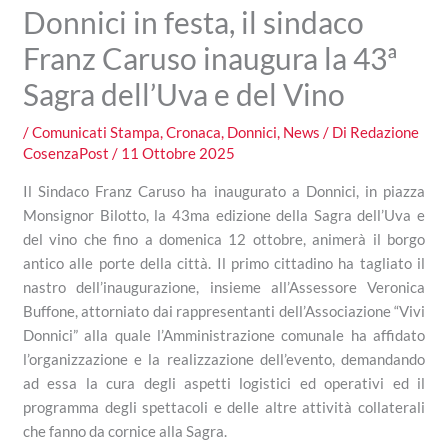
Donnici in festa, il sindaco
Franz Caruso inaugura la 43ª
Sagra dell’Uva e del Vino
/
Comunicati Stampa
,
Cronaca
,
Donnici
,
News
/ Di
Redazione
CosenzaPost
/
11 Ottobre 2025
Il Sindaco Franz Caruso ha inaugurato a Donnici, in piazza
Monsignor Bilotto, la 43ma edizione della Sagra dell’Uva e
del vino che fino a domenica 12 ottobre, animerà il borgo
antico alle porte della città. Il primo cittadino ha tagliato il
nastro dell’inaugurazione, insieme all’Assessore Veronica
Buffone, attorniato dai rappresentanti dell’Associazione “Vivi
Donnici” alla quale l’Amministrazione comunale ha affidato
l’organizzazione e la realizzazione dell’evento, demandando
ad essa la cura degli aspetti logistici ed operativi ed il
programma degli spettacoli e delle altre attività collaterali
che fanno da cornice alla Sagra.