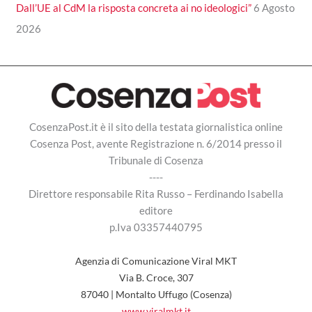
Dall’UE al CdM la risposta concreta ai no ideologici”
6 Agosto
2026
CosenzaPost.it è il sito della testata giornalistica online
Cosenza Post, avente Registrazione n. 6/2014 presso il
Tribunale di Cosenza
----
Direttore responsabile Rita Russo – Ferdinando Isabella
editore
p.Iva 03357440795
Agenzia di Comunicazione Viral MKT
Via B. Croce, 307
87040 | Montalto Uffugo (Cosenza)
www.viralmkt.it