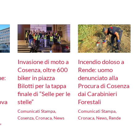
Invasione di moto a
Incendio doloso a
Cosenza, oltre 600
Rende: uomo
ne:
biker in piazza
denunciato alla
Bilotti per la tappa
Procura di Cosenza
finale di “Selle per le
dai Carabinieri
ova
stelle”
Forestali
Comunicati Stampa
,
Comunicati Stampa
,
Cosenza
,
Cronaca
,
News
Cronaca
,
News
,
Rende
”