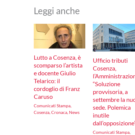
Leggi anche
Lutto a Cosenza, è
Ufficio tributi
scomparso l’artista
Cosenza,
e docente Giulio
l’Amministrazio
Telarico: il
“Soluzione
cordoglio di Franz
provvisoria, a
Caruso
settembre la nu
Comunicati Stampa
,
sede. Polemica
Cosenza
,
Cronaca
,
News
inutile
dall’opposizione
Comunicati Stampa
,