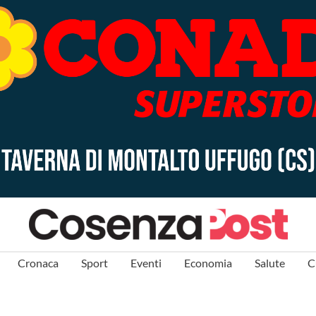
Cronaca
Sport
Eventi
Economia
Salute
C