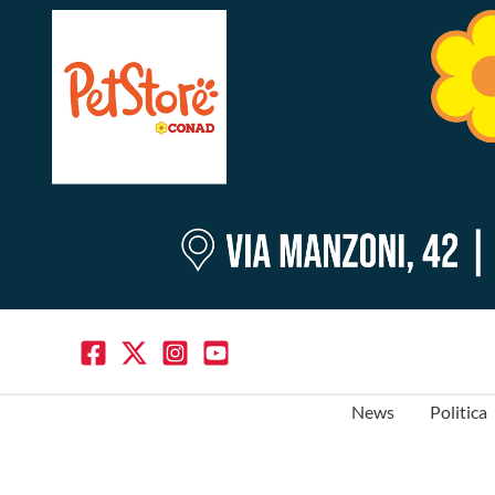
News
Politica