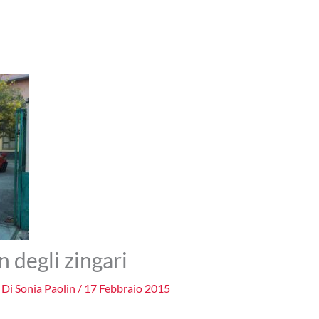
n degli zingari
 Di
Sonia Paolin
/
17 Febbraio 2015