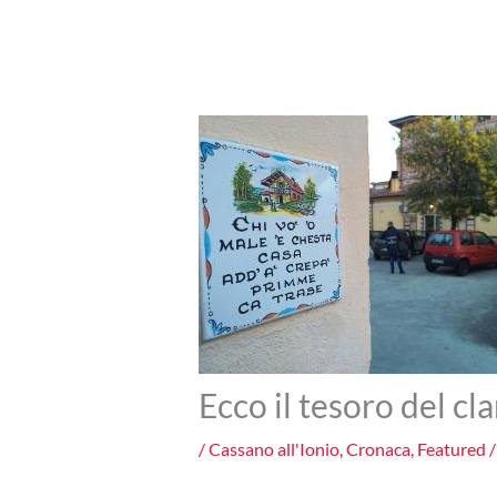
Ecco il tesoro del cla
/
Cassano all'Ionio
,
Cronaca
,
Featured
/