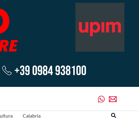
Cerca
ultura
Calabria