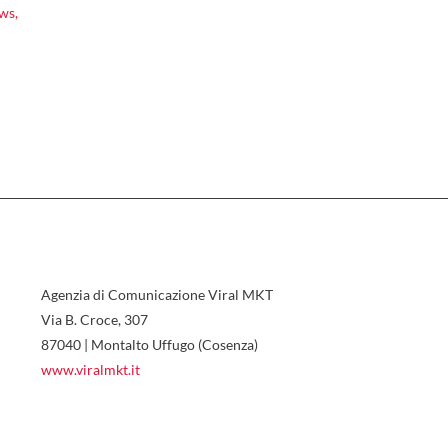
ws
,
Agenzia di Comunicazione Viral MKT
Via B. Croce, 307
87040 | Montalto Uffugo (Cosenza)
www.viralmkt.it