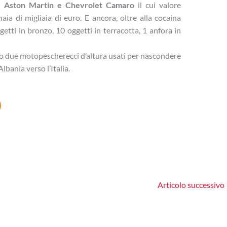
 Aston Martin e Chevrolet Camaro
il cui valore
a di migliaia di euro. E ancora, oltre alla cocaina
getti in bronzo, 10 oggetti in terracotta, 1 anfora in
ro due motopescherecci d’altura usati per nascondere
Albania verso l’Italia.
Articolo successivo