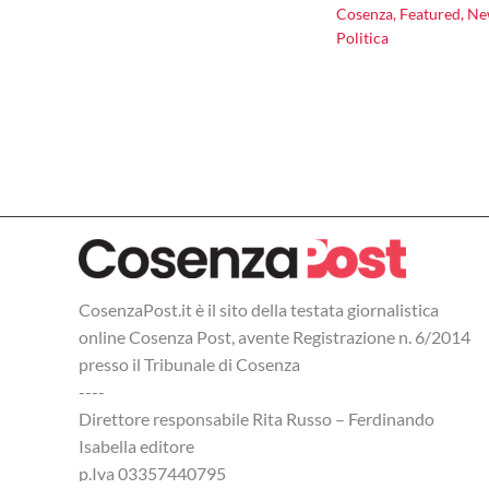
Cosenza
,
Featured
,
Ne
Politica
CosenzaPost.it è il sito della testata giornalistica
online Cosenza Post, avente Registrazione n. 6/2014
presso il Tribunale di Cosenza
----
Direttore responsabile Rita Russo – Ferdinando
Isabella editore
p.Iva 03357440795