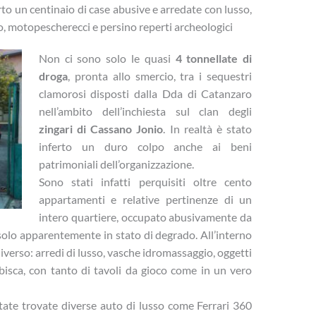
o un centinaio di case abusive e arredate con lusso,
o, motopescherecci e persino reperti archeologici
Non ci sono solo le quasi
4 tonnellate di
droga
, pronta allo smercio, tra i sequestri
clamorosi disposti dalla Dda di Catanzaro
nell’ambito dell’inchiesta sul clan degli
zingari di Cassano Jonio
. In realtà è stato
inferto un duro colpo anche ai beni
patrimoniali dell’organizzazione.
Sono stati infatti perquisiti oltre cento
appartamenti e relative pertinenze di un
intero quartiere, occupato abusivamente da
olo apparentemente in stato di degrado. All’interno
diverso: arredi di lusso, vasche idromassaggio, oggetti
 bisca, con tanto di tavoli da gioco come in un vero
state trovate diverse auto di lusso come Ferrari 360