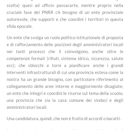
scelta) quasi ad ufficio passacarte, mentre proprio nella
cruciale fase del PNRR c’è bisogno di un ente provinciale
autorevole, che supporti e che coordini i territori in questa
sfida epocale.
Un ente che svolga un ruolo politico-istituzionale di proposta
e di rafforzamento delle posizioni degli amministratori locali
nei tanti processi che li coinvolgono, anche oltre le
competenze formali (rifiuti, sistema idrico, sicurezza, salute
ecc); che sblocchi e torni a pianificare anche i grandi
interventi infrastrutturali di cui una provincia estesa come la
nostra ha un grande bisogno, con particolare riferimento al
collegamento delle aree interne e maggiormente disagiate;
un ente che integri e coordini le risorse sul tema della scuola;
una provincia che sia la casa comune dei sindaci e degli
amministratori locali.
Una candidatura, quindi, che non è frutto di accordi o baratti.