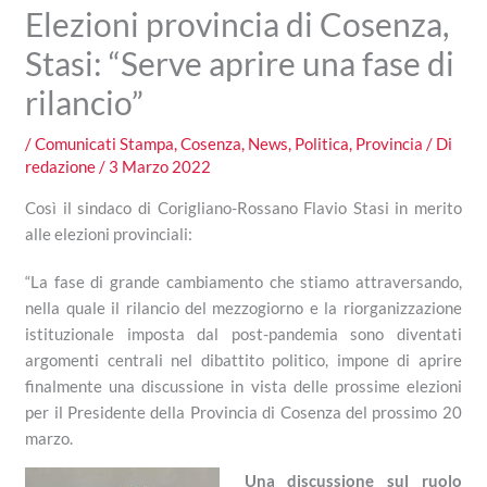
Elezioni provincia di Cosenza,
Stasi: “Serve aprire una fase di
rilancio”
/
Comunicati Stampa
,
Cosenza
,
News
,
Politica
,
Provincia
/ Di
redazione
/
3 Marzo 2022
Così il sindaco di Corigliano-Rossano Flavio Stasi in merito
alle elezioni provinciali:
“La fase di grande cambiamento che stiamo attraversando,
nella quale il rilancio del mezzogiorno e la riorganizzazione
istituzionale imposta dal post-pandemia sono diventati
argomenti centrali nel dibattito politico, impone di aprire
finalmente una discussione in vista delle prossime elezioni
per il Presidente della Provincia di Cosenza del prossimo 20
marzo.
Una discussione sul ruolo