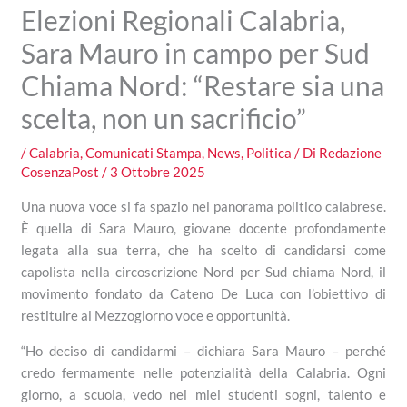
Elezioni Regionali Calabria,
Sara Mauro in campo per Sud
Chiama Nord: “Restare sia una
scelta, non un sacrificio”
/
Calabria
,
Comunicati Stampa
,
News
,
Politica
/ Di
Redazione
CosenzaPost
/
3 Ottobre 2025
Una nuova voce si fa spazio nel panorama politico calabrese.
È quella di Sara Mauro, giovane docente profondamente
legata alla sua terra, che ha scelto di candidarsi come
capolista nella circoscrizione Nord per Sud chiama Nord, il
movimento fondato da Cateno De Luca con l’obiettivo di
restituire al Mezzogiorno voce e opportunità.
“Ho deciso di candidarmi – dichiara Sara Mauro – perché
credo fermamente nelle potenzialità della Calabria. Ogni
giorno, a scuola, vedo nei miei studenti sogni, talento e