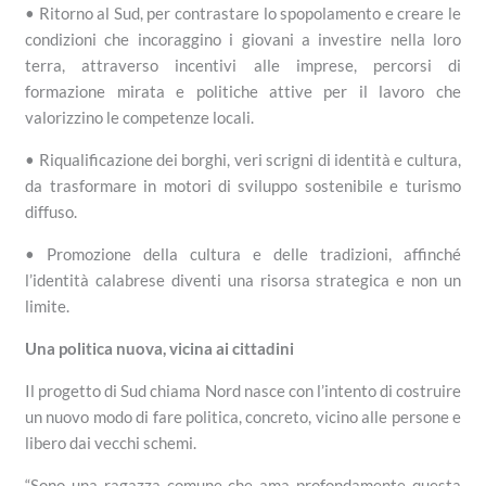
• Ritorno al Sud, per contrastare lo spopolamento e creare le
condizioni che incoraggino i giovani a investire nella loro
terra, attraverso incentivi alle imprese, percorsi di
formazione mirata e politiche attive per il lavoro che
valorizzino le competenze locali.
• Riqualificazione dei borghi, veri scrigni di identità e cultura,
da trasformare in motori di sviluppo sostenibile e turismo
diffuso.
• Promozione della cultura e delle tradizioni, affinché
l’identità calabrese diventi una risorsa strategica e non un
limite.
Una politica nuova, vicina ai cittadini
Il progetto di Sud chiama Nord nasce con l’intento di costruire
un nuovo modo di fare politica, concreto, vicino alle persone e
libero dai vecchi schemi.
“Sono una ragazza comune che ama profondamente questa