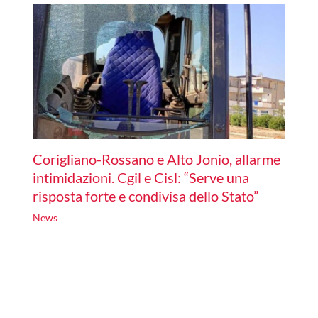
Corigliano-Rossano e Alto Jonio, allarme
intimidazioni. Cgil e Cisl: “Serve una
risposta forte e condivisa dello Stato”
News