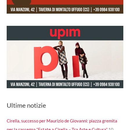
Ultime notizie
Cirella, successo per Maurizio de Giovanni: piazza gremita
per la rassegna “Estate a Cirella – Tra Arte e Cultura”
10