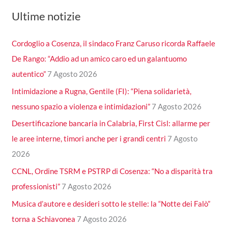
Ultime notizie
Cordoglio a Cosenza, il sindaco Franz Caruso ricorda Raffaele
De Rango: “Addio ad un amico caro ed un galantuomo
autentico”
7 Agosto 2026
Intimidazione a Rugna, Gentile (FI): “Piena solidarietà,
nessuno spazio a violenza e intimidazioni”
7 Agosto 2026
Desertificazione bancaria in Calabria, First Cisl: allarme per
le aree interne, timori anche per i grandi centri
7 Agosto
2026
CCNL, Ordine TSRM e PSTRP di Cosenza: “No a disparità tra
professionisti”
7 Agosto 2026
Musica d’autore e desideri sotto le stelle: la “Notte dei Falò”
torna a Schiavonea
7 Agosto 2026