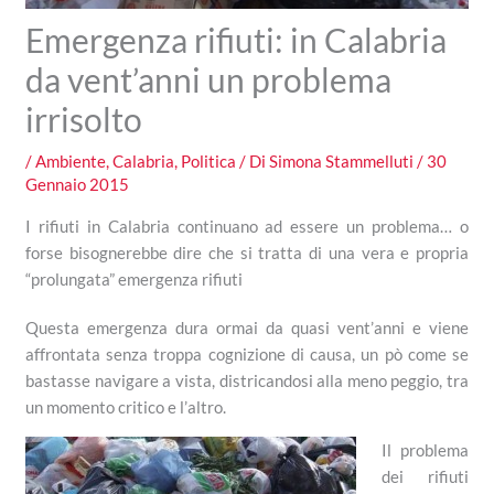
Emergenza rifiuti: in Calabria
da vent’anni un problema
irrisolto
/
Ambiente
,
Calabria
,
Politica
/ Di
Simona Stammelluti
/
30
Gennaio 2015
I rifiuti in Calabria continuano ad essere un problema… o
forse bisognerebbe dire che si tratta di una vera e propria
“prolungata” emergenza rifiuti
Questa emergenza dura ormai da quasi vent’anni e viene
affrontata senza troppa cognizione di causa, un pò come se
bastasse navigare a vista, districandosi alla meno peggio, tra
un momento critico e l’altro.
Il problema
dei rifiuti