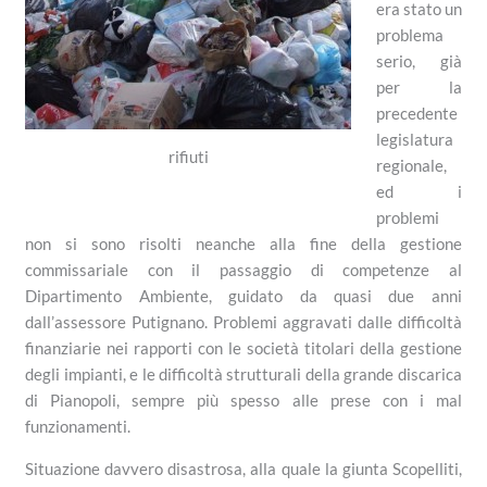
era stato un
problema
serio, già
per la
precedente
legislatura
rifiuti
regionale,
ed i
problemi
non si sono risolti neanche alla fine della gestione
commissariale con il passaggio di competenze al
Dipartimento Ambiente, guidato da quasi due anni
dall’assessore Putignano. Problemi aggravati dalle difficoltà
finanziarie nei rapporti con le società titolari della gestione
degli impianti, e le difficoltà strutturali della grande discarica
di Pianopoli, sempre più spesso alle prese con i mal
funzionamenti.
Situazione davvero disastrosa, alla quale la giunta Scopelliti,