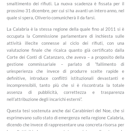
smaltimento dei rifiuti. La nuova scadenza è fissata per il
prossimo 31 dicembre, per cui si ha avanti un intero anno, nel
quale si spera, Oliverio comunicherà il da farsi.
La Calabria è la stessa regione della quale fino al 2011 si è
occupata la Commissione parlamentare di inchiesta sulle
attività illecite connesse al ciclo dei rifiuti, con una
valutazione finale che ricalca quanto già certificato dalla
Corte dei Conti di Catanzaro, che aveva – a proposito della
gestione commissariale – parlato di ”fallimento di
un’esperienza che invece di produrre scelte rapide e
definitive, introduce conflitti istituzionali devastanti e
incomprensibili, tanto più che si è riscontrata la totale
assenza di pubblicità, correttezza e trasparenza
nell’attribuzione degli incarichi esterni”.
Questa tesi sostenuta anche dai Carabinieri del Noe, che si
esprimevano sullo stato di emergenza nella regione Calabria,
dicendo che invece di rappresentare una concreta risorsa per