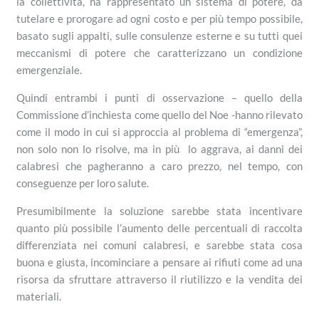
la collettività, ha rappresentato un sistema di potere, da
tutelare e prorogare ad ogni costo e per più tempo possibile,
basato sugli appalti, sulle consulenze esterne e su tutti quei
meccanismi di potere che caratterizzano un condizione
emergenziale.
Quindi entrambi i punti di osservazione – quello della
Commissione d’inchiesta come quello del Noe -hanno rilevato
come il modo in cui si approccia al problema di “emergenza”,
non solo non lo risolve, ma in più lo aggrava, ai danni dei
calabresi che pagheranno a caro prezzo, nel tempo, con
conseguenze per loro salute.
Presumibilmente la soluzione sarebbe stata incentivare
quanto più possibile l’aumento delle percentuali di raccolta
differenziata nei comuni calabresi, e sarebbe stata cosa
buona e giusta, incominciare a pensare ai rifiuti come ad una
risorsa da sfruttare attraverso il riutilizzo e la vendita dei
materiali.