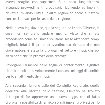
aveva reagito con superficialità e poca lungimiranza,
attuando provvedimenti provvisori, ricorrendo ad impianti
privati e inviando i rifiuti in altre regioni ed anche all’estero,
con costi elevati per le casse della regione.
Nella nuova legislazione, quella seguita da Mario Oliverio, le
cose non sembrano andare meglio, visto che si sta
procedendo come se l’unica soluzione fosse attendere tempi
migliori, infatti il primo provvedimento firmato dal neo
Governatore, è stata la proroga nel settore rifiuti, che poi
altro non è che “la proroga della proroga”.
Prorogare l’aumento delle soglie di conferimento, significa
riempire molto più velocemente i contenitori oggi disponibili
per lo smaltimento dei rifiuti.
Alla seconda riunione utile del Consiglio Regionale, quella
dedicata alla riforma dello Statuto, Oliverio ha trovato
il tempo di far approvare una nuova legge, che di fatto
proroga la possibilità di far ricorso agli impianti privati per lo