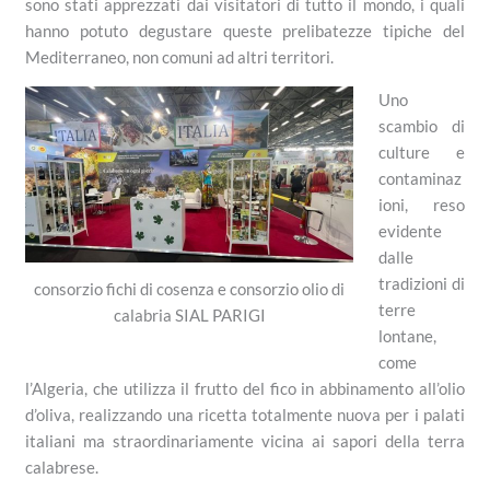
sono stati apprezzati dai visitatori di tutto il mondo, i quali
hanno potuto degustare queste prelibatezze tipiche del
Mediterraneo, non comuni ad altri territori.
Uno
scambio di
culture e
contaminaz
ioni, reso
evidente
dalle
tradizioni di
consorzio fichi di cosenza e consorzio olio di
terre
calabria SIAL PARIGI
lontane,
come
l’Algeria, che utilizza il frutto del fico in abbinamento all’olio
d’oliva, realizzando una ricetta totalmente nuova per i palati
italiani ma straordinariamente vicina ai sapori della terra
calabrese.