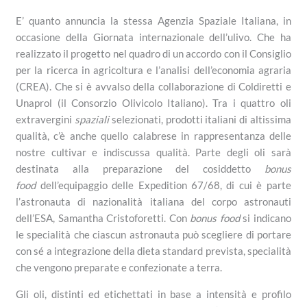
E’ quanto annuncia la stessa Agenzia Spaziale Italiana, in
occasione della Giornata internazionale dell’ulivo. Che ha
realizzato il progetto nel quadro di un accordo con il Consiglio
per la ricerca in agricoltura e l’analisi dell’economia agraria
(CREA). Che si è avvalso della collaborazione di Coldiretti e
Unaprol (il Consorzio Olivicolo Italiano). Tra i quattro oli
extravergini
spaziali
selezionati, prodotti italiani di altissima
qualità, c’è anche quello calabrese in rappresentanza delle
nostre cultivar e indiscussa qualità. Parte degli oli sarà
destinata alla preparazione del cosiddetto
bonus
food
dell’equipaggio delle Expedition 67/68, di cui è parte
l’astronauta di nazionalità italiana del corpo astronauti
dell’ESA, Samantha Cristoforetti. Con
bonus food
si indicano
le specialità che ciascun astronauta può scegliere di portare
con sé a integrazione della dieta standard prevista, specialità
che vengono preparate e confezionate a terra.
Gli oli, distinti ed etichettati in base a intensità e profilo