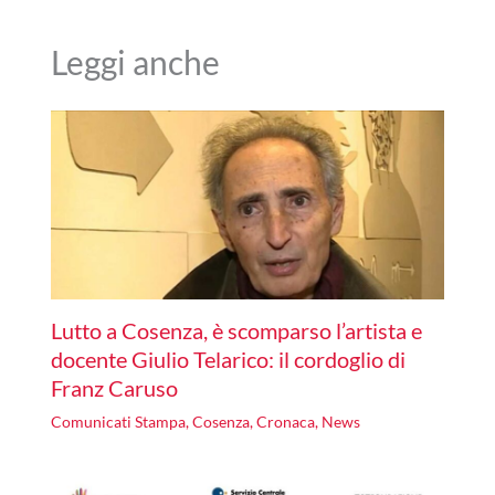
Leggi anche
Lutto a Cosenza, è scomparso l’artista e
docente Giulio Telarico: il cordoglio di
Franz Caruso
Comunicati Stampa
,
Cosenza
,
Cronaca
,
News