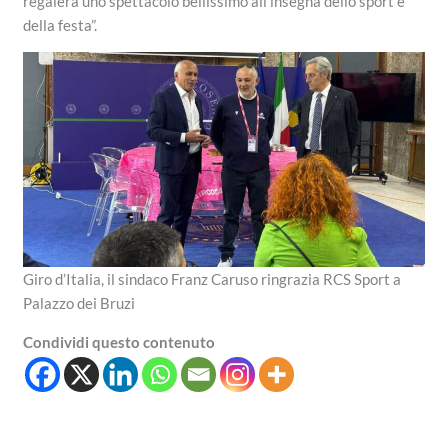
regalerà uno spettacolo bellissimo all’insegna dello sport e
della festa”.
Giro d’Italia, il sindaco Franz Caruso ringrazia RCS Sport a
Palazzo dei Bruzi
Condividi questo contenuto