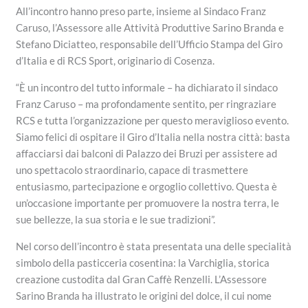
All’incontro hanno preso parte, insieme al Sindaco Franz
Caruso, l’Assessore alle Attività Produttive Sarino Branda e
Stefano Diciatteo, responsabile dell’Ufficio Stampa del Giro
d’Italia e di RCS Sport, originario di Cosenza.
“È un incontro del tutto informale – ha dichiarato il sindaco
Franz Caruso – ma profondamente sentito, per ringraziare
RCS e tutta l’organizzazione per questo meraviglioso evento.
Siamo felici di ospitare il Giro d’Italia nella nostra città: basta
affacciarsi dai balconi di Palazzo dei Bruzi per assistere ad
uno spettacolo straordinario, capace di trasmettere
entusiasmo, partecipazione e orgoglio collettivo. Questa è
un’occasione importante per promuovere la nostra terra, le
sue bellezze, la sua storia e le sue tradizioni”.
Nel corso dell’incontro è stata presentata una delle specialità
simbolo della pasticceria cosentina: la Varchiglia, storica
creazione custodita dal Gran Caffè Renzelli. L’Assessore
Sarino Branda ha illustrato le origini del dolce, il cui nome