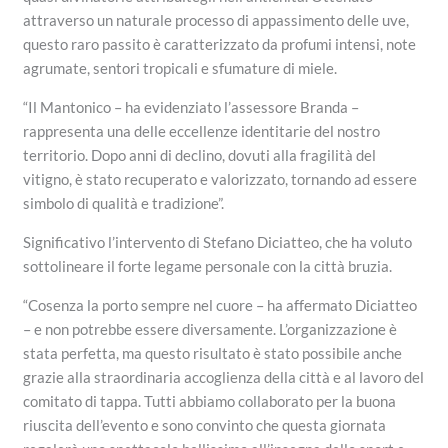
attraverso un naturale processo di appassimento delle uve,
questo raro passito è caratterizzato da profumi intensi, note
agrumate, sentori tropicali e sfumature di miele.
“Il Mantonico – ha evidenziato l’assessore Branda –
rappresenta una delle eccellenze identitarie del nostro
territorio. Dopo anni di declino, dovuti alla fragilità del
vitigno, è stato recuperato e valorizzato, tornando ad essere
simbolo di qualità e tradizione”.
Significativo l’intervento di Stefano Diciatteo, che ha voluto
sottolineare il forte legame personale con la città bruzia.
“Cosenza la porto sempre nel cuore – ha affermato Diciatteo
– e non potrebbe essere diversamente. L’organizzazione è
stata perfetta, ma questo risultato è stato possibile anche
grazie alla straordinaria accoglienza della città e al lavoro del
comitato di tappa. Tutti abbiamo collaborato per la buona
riuscita dell’evento e sono convinto che questa giornata