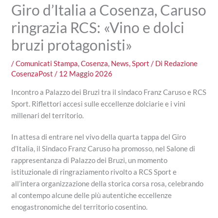
Giro d’Italia a Cosenza, Caruso
ringrazia RCS: «Vino e dolci
bruzi protagonisti»
/
Comunicati Stampa
,
Cosenza
,
News
,
Sport
/ Di
Redazione
CosenzaPost
/
12 Maggio 2026
Incontro a Palazzo dei Bruzi tra il sindaco Franz Caruso e RCS
Sport. Riflettori accesi sulle eccellenze dolciarie e i vini
millenari del territorio.
In attesa di entrare nel vivo della quarta tappa del Giro
d’Italia, il Sindaco Franz Caruso ha promosso, nel Salone di
rappresentanza di Palazzo dei Bruzi, un momento
istituzionale di ringraziamento rivolto a RCS Sport e
all’intera organizzazione della storica corsa rosa, celebrando
al contempo alcune delle più autentiche eccellenze
enogastronomiche del territorio cosentino.