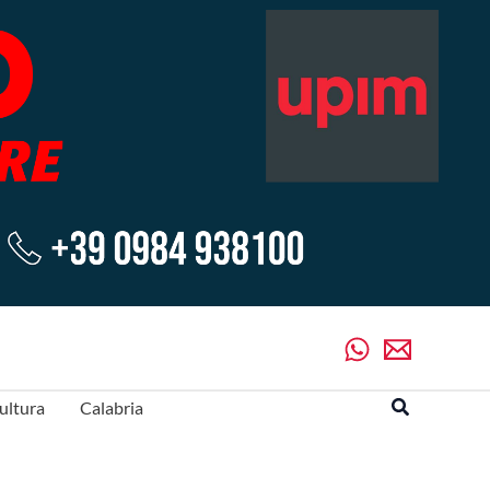
Cerca
ultura
Calabria