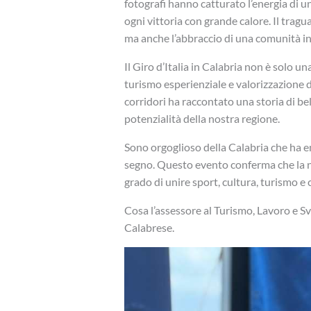
fotografi hanno catturato l’energia di un
ogni vittoria con grande calore. Il trag
ma anche l’abbraccio di una comunità in
Il Giro d’Italia in Calabria non è solo u
turismo esperienziale e valorizzazione d
corridori ha raccontato una storia di be
potenzialità della nostra regione.
Sono orgoglioso della Calabria che ha em
segno. Questo evento conferma che la n
grado di unire sport, cultura, turismo e 
Cosa l’assessore al Turismo, Lavoro e 
Calabrese.