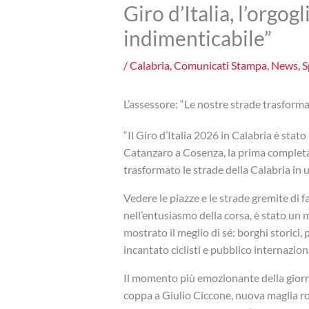
Giro d’Italia, l’orgo
indimenticabile”
/
Calabria
,
Comunicati Stampa
,
News
,
S
L’assessore: “Le nostre strade trasforma
“Il Giro d’Italia 2026 in Calabria è stat
Catanzaro a Cosenza, la prima completa
trasformato le strade della Calabria in 
Vedere le piazze e le strade gremite di fa
nell’entusiasmo della corsa, è stato un
mostrato il meglio di sé: borghi storici
incantato ciclisti e pubblico internazion
Il momento più emozionante della gior
coppa a Giulio Ciccone, nuova maglia rosa