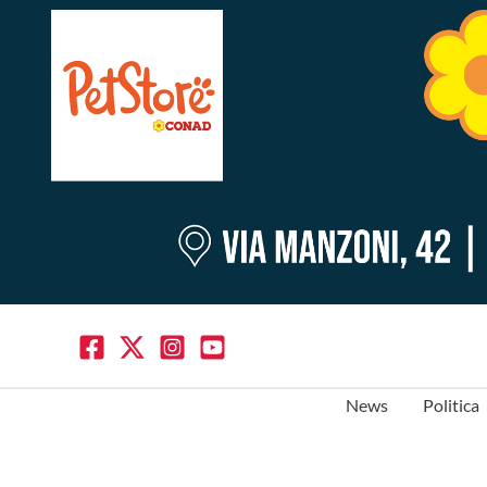
News
Politica