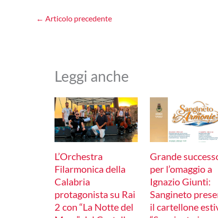
←
Articolo precedente
Leggi anche
L’Orchestra
Grande success
Filarmonica della
per l’omaggio a
Calabria
Ignazio Giunti:
protagonista su Rai
Sangineto prese
2 con “La Notte del
il cartellone est