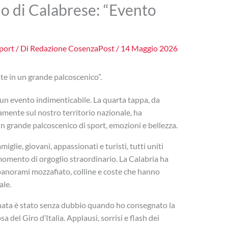
glio di Calabrese: “Evento
port
/ Di
Redazione CosenzaPost
/
14 Maggio 2026
te in un grande palcoscenico”.
o un evento indimenticabile. La quarta tappa, da
mente sul nostro territorio nazionale, ha
un grande palcoscenico di sport, emozioni e bellezza.
miglie, giovani, appassionati e turisti, tutti uniti
 momento di orgoglio straordinario. La Calabria ha
, panorami mozzafiato, colline e coste che hanno
ale.
nata è stato senza dubbio quando ho consegnato la
 del Giro d’Italia. Applausi, sorrisi e flash dei