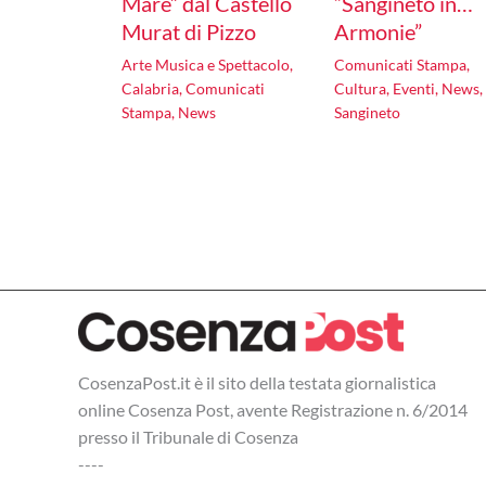
Mare” dal Castello
“Sangineto in…
Murat di Pizzo
Armonie”
Arte Musica e Spettacolo
,
Comunicati Stampa
,
Calabria
,
Comunicati
Cultura
,
Eventi
,
News
,
Stampa
,
News
Sangineto
CosenzaPost.it è il sito della testata giornalistica
online Cosenza Post, avente Registrazione n. 6/2014
presso il Tribunale di Cosenza
----