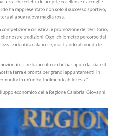
a terra che celebra le proprie eccellenze e accoglie
uardo ha rappresentato non solo il successo sportivo,
tera alla sua nuova maglia rosa.
na competizione ciclistica: è promozione del territorio,
elle nostre tradizioni. Ogni chilometro percorso dai
llezza e identità calabrese, mostrando al mondo le
ozionato, che ha accolto e che ha saputo lasciare il
ostra terra è pronta per grandi appuntamenti, in
comunità in un’unica, indimenticabile festa”.
Sviluppo economico della Regione Calabria, Giovanni