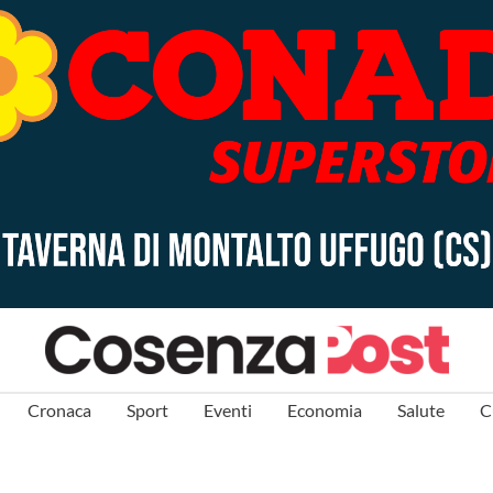
Cronaca
Sport
Eventi
Economia
Salute
C