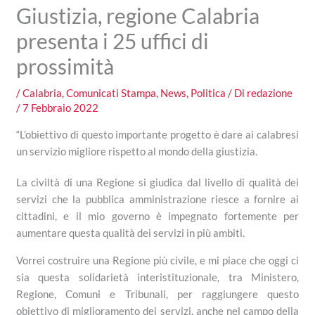
Giustizia, regione Calabria
presenta i 25 uffici di
prossimità
/
Calabria
,
Comunicati Stampa
,
News
,
Politica
/ Di
redazione
/
7 Febbraio 2022
“L’obiettivo di questo importante progetto è dare ai calabresi
un servizio migliore rispetto al mondo della giustizia.
La civiltà di una Regione si giudica dal livello di qualità dei
servizi che la pubblica amministrazione riesce a fornire ai
cittadini, e il mio governo è impegnato fortemente per
aumentare questa qualità dei servizi in più ambiti.
Vorrei costruire una Regione più civile, e mi piace che oggi ci
sia questa solidarietà interistituzionale, tra Ministero,
Regione, Comuni e Tribunali, per raggiungere questo
obiettivo di miglioramento dei servizi, anche nel campo della