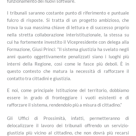
funzionamento dei nuovi software.
I tribunali saranno costante punto di riferimento e puntuale
fulcro di risposte. Si tratta di un progetto ambizioso, che
trova la sua massima chiave di lettura e di successo proprio
nella stretta collaborazione interistituzionale, la stessa su
cui ha fortemente investito il Vicepresidente con delega alla
Formazione, Giusi Princi: “Il sistema giustizia ha svelato negli
anni quanto oggettivamente penalizzati siano i luoghi più
interni della Regione, così come le fasce più deboli. È in
questo contesto che matura la necessità di rafforzare il
contatto tra cittadini e giustizia.
E noi, come principale Istituzione del territorio, dobbiamo
essere in grado di fronteggiare i vuoti esistenti e di
rafforzare il sistema, rendendolo più a misura di cittadino.”
Gli Uffici di Prossimità, infatti, permetteranno di
delocalizzare il lavoro dei tribunali offrendo un servizio-
giustizia più vicino al cittadino, che non dovrà più recarsi