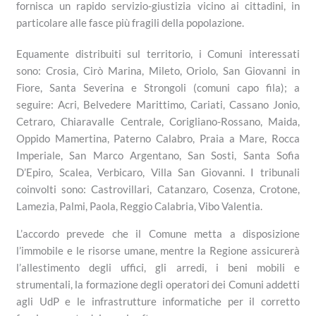
fornisca un rapido servizio-giustizia vicino ai cittadini, in
particolare alle fasce più fragili della popolazione.
Equamente distribuiti sul territorio, i Comuni interessati
sono: Crosia, Cirò Marina, Mileto, Oriolo, San Giovanni in
Fiore, Santa Severina e Strongoli (comuni capo fila); a
seguire: Acri, Belvedere Marittimo, Cariati, Cassano Jonio,
Cetraro, Chiaravalle Centrale, Corigliano-Rossano, Maida,
Oppido Mamertina, Paterno Calabro, Praia a Mare, Rocca
Imperiale, San Marco Argentano, San Sosti, Santa Sofia
D’Epiro, Scalea, Verbicaro, Villa San Giovanni. I tribunali
coinvolti sono: Castrovillari, Catanzaro, Cosenza, Crotone,
Lamezia, Palmi, Paola, Reggio Calabria, Vibo Valentia.
L’accordo prevede che il Comune metta a disposizione
l’immobile e le risorse umane, mentre la Regione assicurerà
l’allestimento degli uffici, gli arredi, i beni mobili e
strumentali, la formazione degli operatori dei Comuni addetti
agli UdP e le infrastrutture informatiche per il corretto