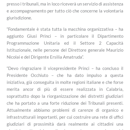
presso i tribunali, ma in loco riceverà un servizio di assistenza
e accompagnamento per tutto ciò che concerne la volontaria
giurisdizione.
“Fondamentale è stata tutta la macchina organizzativa – ha
aggiunto Giusi Princi – in particolare il Dipartimento
Programmazione Unitaria ed il Settore 2 Capacità
Istituzionale, nelle persone del Direttore generale Maurizio
Nicolai e del Dirigente Ersilia Amatruda”.
“Devo ringraziare il vicepresidente Princi – ha concluso il
Presidente Occhiuto – che ha dato impulso a questa
iniziativa, già conseguita in molte regioni italiane e che forse
merita ancor di più di essere realizzata in Calabria,
soprattutto dopo la riorganizzazione dei distretti giudiziari
che ha portato a una forte riduzione dei Tribunali presenti.
Attualmente abbiamo problemi di carenze di organico e
infrastrutturali importanti, per cui costruire una rete di uffici
giudiziari di prossimità darà realmente ai cittadini una