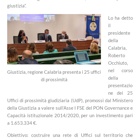
giustizia”.
Lo ha detto
il
presidente
della
Calabria,
Roberto
Occhiuto,
nel corso
Giustizia, regione Calabria presenta i 25 uffici
della
di prossimità
presentazio
ne dei 25
Uffici di prossimità giudiziaria (UdP), promossi dal Ministero
della Giustizia a valere sull’Asse I FSE del PON Governance e
Capacità istituzionale 2014/2020, per un investimento pari
a 1.653.334 €.
Obiettivo: costruire una rete di Uffici sul territorio che