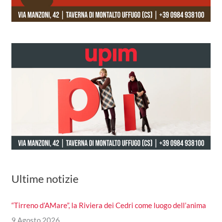
Ultime notizie
“Tirreno d’AMare”, la Riviera dei Cedri come luogo dell’anima
9 Agosto 2026