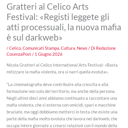
Gratteri al Celico Arts
Festival: «Registi leggete gli
atti processuali, la nuova mafia
è sul darkweb»
/
Celico
,
Comunicati Stampa
,
Cultura
,
News
/ Di
Redazione
CosenzaPost
/
1 Giugno 2026
Nicola Gratteri al Celico International Arts Festival: «Basta
mitizzare la mafia violenta, ora si narri quella evoluta».
“La cinematografia deve contribuire alla crescita e alla
formazione non solo del territorio, ma anche della persona.
Negli ultimi dieci anni abbiamo continuato a raccontare una
mafia violenta, che si esterna con omicidi, spari e macchine
bruciate, ma oggi dobbiamo metterci in testa che esiste una
parte della mafia molto evoluta che lavora nel darkweb, che
occupa intere giornate a crearsi relazioni con il mondo della