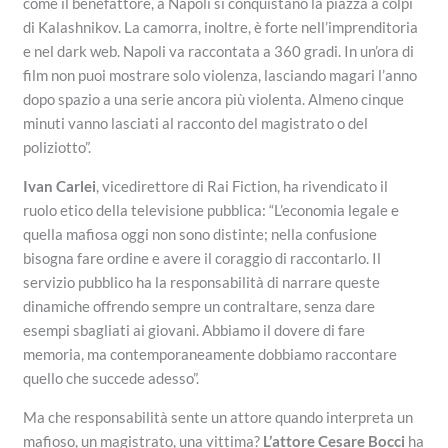
come il benefattore, a Napoli si conquistano la piazza a colpi
di Kalashnikov. La camorra, inoltre, è forte nell’imprenditoria
e nel dark web. Napoli va raccontata a 360 gradi. In un’ora di
film non puoi mostrare solo violenza, lasciando magari l’anno
dopo spazio a una serie ancora più violenta. Almeno cinque
minuti vanno lasciati al racconto del magistrato o del
poliziotto”.
Ivan Carlei
, vicedirettore di Rai Fiction, ha rivendicato il
ruolo etico della televisione pubblica: “L’economia legale e
quella mafiosa oggi non sono distinte; nella confusione
bisogna fare ordine e avere il coraggio di raccontarlo. Il
servizio pubblico ha la responsabilità di narrare queste
dinamiche offrendo sempre un contraltare, senza dare
esempi sbagliati ai giovani. Abbiamo il dovere di fare
memoria, ma contemporaneamente dobbiamo raccontare
quello che succede adesso”.
Ma che responsabilità sente un attore quando interpreta un
mafioso, un magistrato, una vittima?
L’attore Cesare Bocci
ha