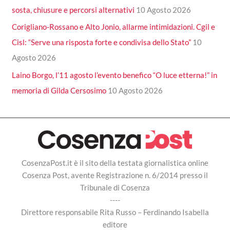
sosta, chiusure e percorsi alternativi
10 Agosto 2026
Corigliano-Rossano e Alto Jonio, allarme intimidazioni. Cgil e
Cisl: “Serve una risposta forte e condivisa dello Stato”
10
Agosto 2026
Laino Borgo, l’11 agosto l’evento benefico “O luce etterna!” in
memoria di Gilda Cersosimo
10 Agosto 2026
CosenzaPost.it è il sito della testata giornalistica online
Cosenza Post, avente Registrazione n. 6/2014 presso il
Tribunale di Cosenza
----
Direttore responsabile Rita Russo – Ferdinando Isabella
editore