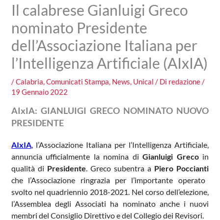
Il calabrese Gianluigi Greco
nominato Presidente
dell’Associazione Italiana per
l’Intelligenza Artificiale (AIxIA)
/
Calabria
,
Comunicati Stampa
,
News
,
Unical
/ Di
redazione
/
19 Gennaio 2022
AIxIA: GIANLUIGI GRECO NOMINATO NUOVO
PRESIDENTE
AIxIA
, l’Associazione Italiana per l’Intelligenza Artificiale,
annuncia ufficialmente la nomina di
Gianluigi Greco
in
qualità di
Presidente
. Greco subentra a
Piero Poccianti
che l’Associazione ringrazia per l’importante operato
svolto nel quadriennio 2018-2021. Nel corso dell’elezione,
l’Assemblea degli Associati ha nominato anche i nuovi
membri del Consiglio Direttivo e del Collegio dei Revisori.