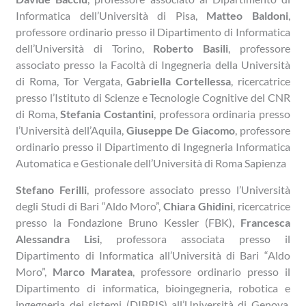
Informatica dell’Università di Pisa,
Matteo Baldoni
,
professore ordinario presso il Dipartimento di Informatica
dell’Università di Torino,
Roberto Basili
, professore
associato presso la Facoltà di Ingegneria della Università
di Roma, Tor Vergata,
Gabriella Cortellessa
, ricercatrice
presso l’Istituto di Scienze e Tecnologie Cognitive del CNR
di Roma,
Stefania Costantini
, professora ordinaria presso
l’Università dell’Aquila,
Giuseppe De Giacomo
, professore
ordinario presso il Dipartimento di Ingegneria Informatica
Automatica e Gestionale dell’Università di Roma Sapienza
Stefano Ferilli
, professore associato presso l’Università
degli Studi di Bari “Aldo Moro”,
Chiara Ghidini
, ricercatrice
presso la Fondazione Bruno Kessler (FBK),
Francesca
Alessandra Lisi
, professora associata presso il
Dipartimento di Informatica all’Università di Bari “Aldo
Moro”,
Marco Maratea
, professore ordinario presso il
Dipartimento di informatica, bioingegneria, robotica e
ingegneria dei sistemi (DIBRIS) all’Università di Genova,