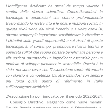
L’Intelligenza Artificiale ha ormai da tempo valicato i
confini della ricerca scientifica. Concretizzandosi in
tecnologie e applicazioni che stanno profondamente
trasformando la nostra vita e le nostre relazioni sociali. In
questa rivoluzione dai ritmi frenetici e a volte convulsi,
diventa sempre più importante sensibilizzare le cittadine e
i cittadini sulle grandi opportunità e sui rischi di queste
tecnologie. E, al contempo, promuovere ricerca teorica e
applicata sull’IA che sappia portare benefici alle persone e
alla società, diventando un ingrediente essenziale per un
modello di sviluppo pienamente sostenibile. Questa è la
sfida, ma sono certo che l’Associazione saprà affrontarla
con slancio e competenza. Caratterizzandosi con sempre
più forza quale punto di riferimento in Italia
sull’Intelligenza Artificiale.”
L’Associazione ha poi rinnovato, per il periodo 2022-2024,
il Consiglio Direttivo, eleggendo come nuovi membri
Davide Bacciu
, professore associato al Dipartimento di