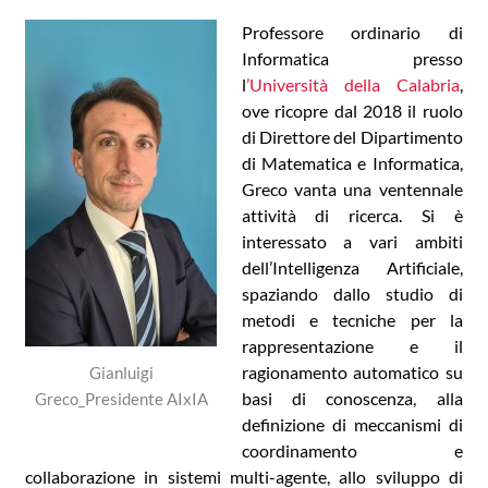
Professore ordinario di
Informatica presso
l
’Università della Calabria
,
ove ricopre dal 2018 il ruolo
di Direttore del Dipartimento
di Matematica e Informatica,
Greco vanta una ventennale
attività di ricerca. Si è
interessato a vari ambiti
dell’Intelligenza Artificiale,
spaziando dallo studio di
metodi e tecniche per la
rappresentazione e il
ragionamento automatico su
Gianluigi
basi di conoscenza, alla
Greco_Presidente AIxIA
definizione di meccanismi di
coordinamento e
collaborazione in sistemi multi-agente, allo sviluppo di