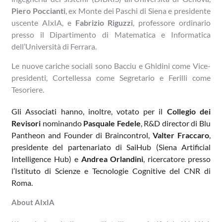
Piero Poccianti
, ex Monte dei Paschi di Siena e presidente
uscente AIxIA, e
Fabrizio Riguzzi
, professore ordinario
presso il Dipartimento di Matematica e Informatica
dell’Università di Ferrara.
Le nuove cariche sociali sono Bacciu e Ghidini come Vice-
presidenti, Cortellessa come Segretario e Ferilli come
Tesoriere.
Gli Associati hanno, inoltre, votato per il
Collegio dei
Revisori
nominando
Pasquale Fedele
,
R&D director di Blu
Pantheon and Founder di Braincontrol
,
Valter Fraccaro
,
presidente del partenariato di SaiHub (Siena Artificial
Intelligence Hub) e
Andrea Orlandini
, ricercatore presso
l’Istituto di Scienze e Tecnologie Cognitive del CNR di
Roma.
About AIxIA