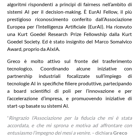
algoritmi rispondenti a principi di fairness nell’ambito di
sistemi AI per il decision-making. È EurAI Fellow, il più
prestigioso riconoscimento conferito dall’Associazione
Europea per l’Intelligenza Artificiale (EurAI). Ha ricevuto
una Kurt Goedel Research Prize Fellowship dalla Kurt
Goedel Society. Ed è stato insignito del Marco Somalvico
Award, proprio da AIxIA.
Greco è molto attivo sul fronte del trasferimento
tecnologico. Coordinando alcune iniziative con
partnership industriali focalizzate sull’impiego di
tecnologie AI in specifiche filiere produttive, partecipando
a board scientifici di poli per l’innovazione e per
l’accelerazione d’impresa, e promuovendo iniziative di
start-up basate su sistemi AI.
Ringrazio l’Associazione per la fiducia che mi è stata
“
accordata, e che mi sprona e motiva ad affrontare con
entusiasmo l’impegno dei mesi a venire. –
dichiara
Greco