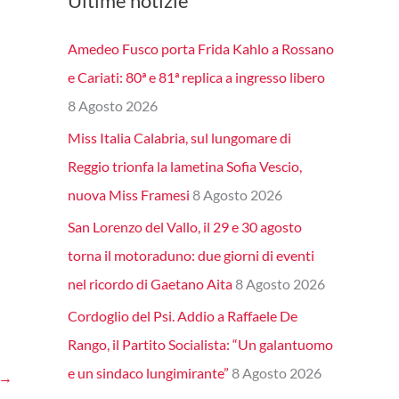
Ultime notizie
Amedeo Fusco porta Frida Kahlo a Rossano
e Cariati: 80ª e 81ª replica a ingresso libero
8 Agosto 2026
Miss Italia Calabria, sul lungomare di
Reggio trionfa la lametina Sofia Vescio,
nuova Miss Framesi
8 Agosto 2026
San Lorenzo del Vallo, il 29 e 30 agosto
torna il motoraduno: due giorni di eventi
nel ricordo di Gaetano Aita
8 Agosto 2026
Cordoglio del Psi. Addio a Raffaele De
Rango, il Partito Socialista: “Un galantuomo
e un sindaco lungimirante”
8 Agosto 2026
→