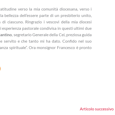
atitudine verso la mia comunità diocesana, verso i
la bellezza dell’essere parte di un presbiterio unito,
tà di ciascuno. Ringrazio i vescovi della mia diocesi
di esperienza pastorale condivisa in questi ultimi due
lantino
, segretario Generale della Cei, preziosa guida
 e servito e che tanto mi ha dato. Confido nel suo
anza spirituale”. Ora monsignor Francesco è pronto
Articolo successivo