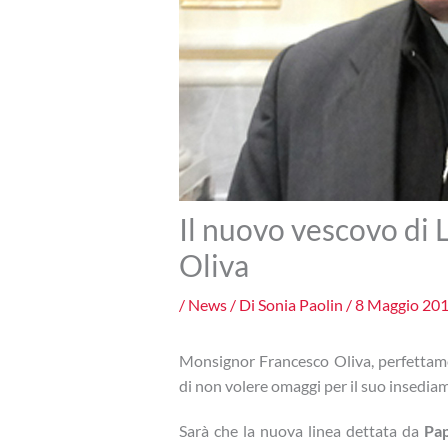
Il nuovo vescovo di 
Oliva
/
News
/ Di
Sonia Paolin
/
8 Maggio 20
Monsignor Francesco Oliva, perfettame
di non volere omaggi per il suo insedia
Sarà che la nuova linea dettata da
Pa