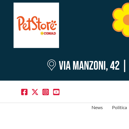
News
Politica