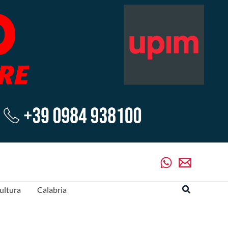
Cerca
ultura
Calabria