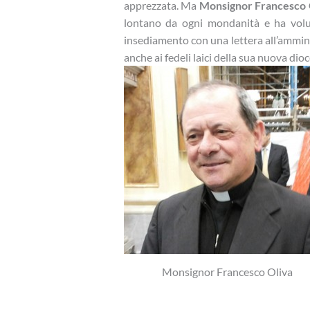
apprezzata. Ma
Monsignor Francesco 
lontano da ogni mondanità e ha volut
insediamento con una lettera all’amminis
anche ai fedeli laici della sua nuova di
Monsignor Francesco Oliva