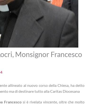
Locri, Monsignor Francesco
14
nte allineato al nuovo corso della Chiesa, ha detto
mento ma di destinare tutto alla Caritas Diocesana
pa Francesco
si è rivelata vincente, oltre che molto