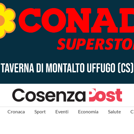
Cronaca
Sport
Eventi
Economia
Salute
C